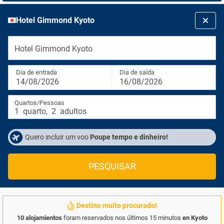
Hotel Gimmond Kyoto
Hotel Gimmond Kyoto
Dia de entrada
Dia de saída
14/08/2026
16/08/2026
Quartos/Pessoas
1
quarto
,
2
adultos
Quero incluir um voo
Poupe tempo e dinheiro!
PESQUISAR
Destino muito procurado!
10 alojamientos
foram reservados nos últimos 15 minutos
en Kyoto