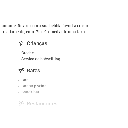
restaurante. Relaxe com a sua bebida favorita em um
el diariamente, entre 7h e 9h, mediante uma taxa..
Crianças
Creche
Serviço de babysitting
Bares
Bar
Bar na piscina
Snack-bar
Restaurantes
Pequeno-almoço buffet
Atividades