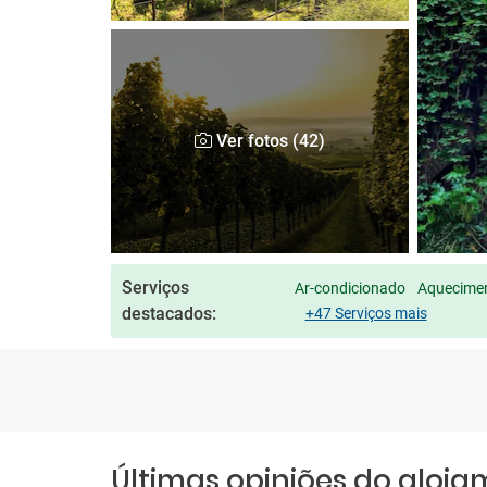
Ver fotos (42)
Serviços
Ar-condicionado
Aquecimen
destacados:
+47 Serviços mais
Últimas opiniões do aloj