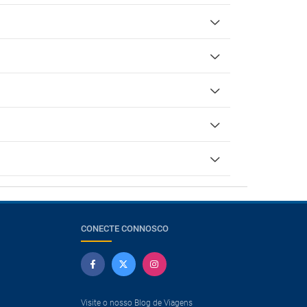
CONECTE CONNOSCO
Visite o nosso Blog de Viagens