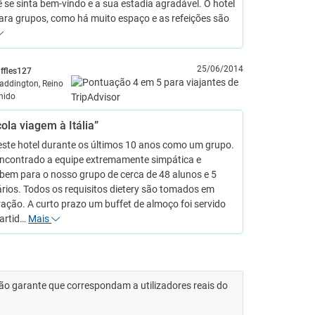
 se sinta bem-vindo e a sua estadia agradável. O hotel
para grupos, como há muito espaço e as refeições são
25/06/2014
affles127
addington, Reino
nido
ola viagem à Itália”
este hotel durante os últimos 10 anos como um grupo.
ncontrado a equipe extremamente simpática e
bem para o nosso grupo de cerca de 48 alunos e 5
rios. Todos os requisitos dietery são tomados em
ação. A curto prazo um buffet de almoço foi servido
partid…
Mais
 não garante que correspondam a utilizadores reais do