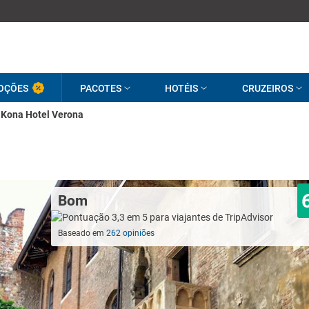
OÇÕES
PACOTES
HOTÉIS
CRUZEIROS
Kona Hotel Verona
Bom
Baseado em
262 opiniões