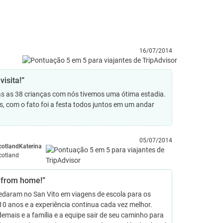
16/07/2014
isita!”
das as 38 crianças com nós tivemos uma ótima estadia.
, com o fato foi a festa todos juntos em um andar
05/07/2014
cotlandKaterina
cotland
from home!”
edaram no San Vito em viagens de escola para os
10 anos e a experiência continua cada vez melhor.
emais e a família e a equipe sair de seu caminho para