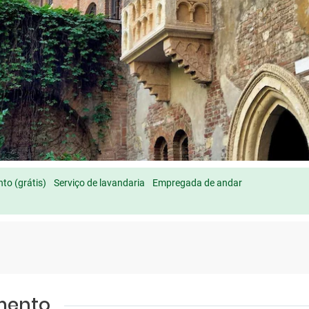
to (grátis)
Serviço de lavandaria
Empregada de andar
amento