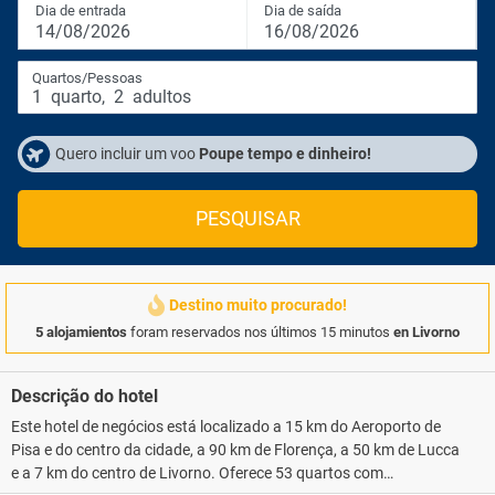
Dia de entrada
Dia de saída
14/08/2026
16/08/2026
Quartos/Pessoas
1
quarto
,
2
adultos
Quero incluir um voo
Poupe tempo e dinheiro!
PESQUISAR
Destino muito procurado!
5 alojamientos
foram reservados nos últimos 15 minutos
en Livorno
Descrição do hotel
Este hotel de negócios está localizado a 15 km do Aeroporto de
Pisa e do centro da cidade, a 90 km de Florença, a 50 km de Lucca
e a 7 km do centro de Livorno. Oferece 53 quartos com