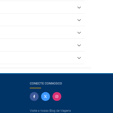
CONECTE CONNOSCO
Visite o nosso Blog de Viagens