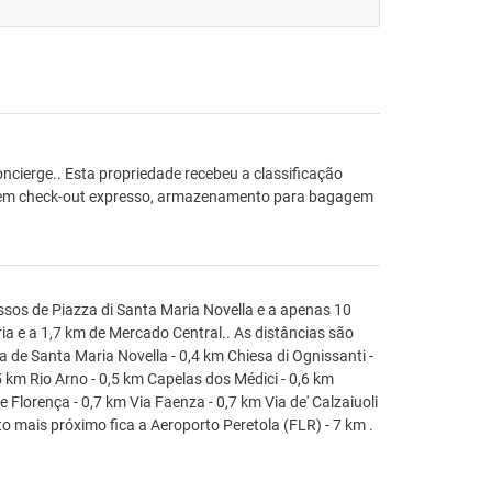
ncierge.. Esta propriedade recebeu a classificação
incluem check-out expresso, armazenamento para bagagem
assos de Piazza di Santa Maria Novella e a apenas 10
ia e a 1,7 km de Mercado Central.. As distâncias são
 de Santa Maria Novella - 0,4 km Chiesa di Ognissanti -
5 km Rio Arno - 0,5 km Capelas dos Médici - 0,6 km
 Florença - 0,7 km Via Faenza - 0,7 km Via de' Calzaiuoli
to mais próximo fica a Aeroporto Peretola (FLR) - 7 km .