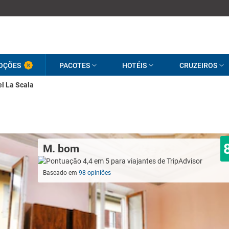
OÇÕES
PACOTES
HOTÉIS
CRUZEIROS
l La Scala
M. bom
Baseado em
98 opiniões