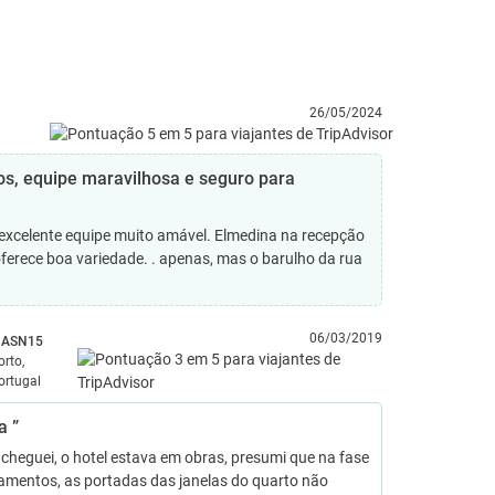
26/05/2024
cos, equipe maravilhosa e seguro para
, excelente equipe muito amável. Elmedina na recepção
oferece boa variedade. . apenas, mas o barulho da rua
06/03/2019
ASN15
orto,
ortugal
a ”
heguei, o hotel estava em obras, presumi que na fase
amentos, as portadas das janelas do quarto não