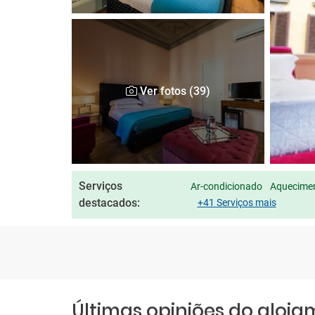
Ver fotos (39)
Serviços
Ar-condicionado
Aquecimen
destacados:
+41 Serviços mais
Últimas opiniões do aloj