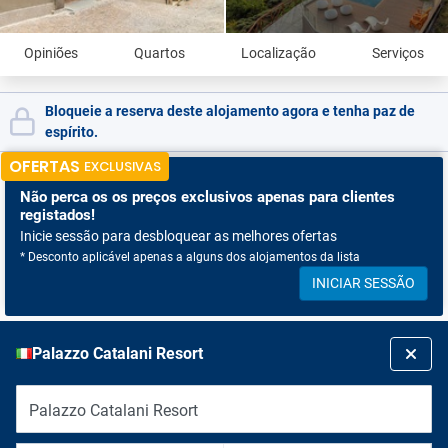
Opiniões
Quartos
Localização
Serviços
Bloqueie a reserva deste alojamento agora e tenha paz de
espírito.
OFERTAS
EXCLUSIVAS
Não perca os
os preços exclusivos apenas para clientes
registados!
Inicie sessão para desbloquear as melhores ofertas
* Desconto aplicável apenas a alguns dos alojamentos da lista
INICIAR SESSÃO
Palazzo Catalani Resort
Palazzo Catalani Resort