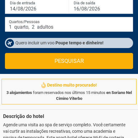
Dia de entrada
Dia de saída
14/08/2026
16/08/2026
Quartos/Pessoas
1
quarto
,
2
adultos
Quero incluir um voo
Poupe tempo e dinheiro!
PESQUISAR
Destino muito procurado!
3 alojamientos
foram reservados nos últimos 15 minutos
en Soriano Nel
Cimino Viterbo
Descrição do hotel
Agende uma visita ao spa de serviço completo. Você certamente
vai curtir as instalações recreativas, como uma academia e
piscina de temporada. Este apart-hotel oferece Wi-Fi de cortesia,