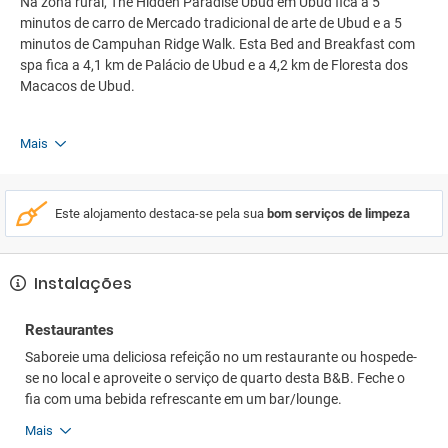
Na zona rural, The Hidden Paradise Ubud em Ubud fica a 5
minutos de carro de Mercado tradicional de arte de Ubud e a 5
minutos de Campuhan Ridge Walk. Esta Bed and Breakfast com
spa fica a 4,1 km de Palácio de Ubud e a 4,2 km de Floresta dos
Macacos de Ubud.
Mais
Este alojamento destaca-se pela sua
bom serviços de limpeza
Instalações
Restaurantes
Saboreie uma deliciosa refeição no um restaurante ou hospede-
se no local e aproveite o serviço de quarto desta B&B. Feche o
fia com uma bebida refrescante em um bar/lounge.
Mais