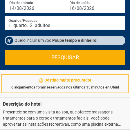
Dia de entrada
Dia de saída
14/08/2026
16/08/2026
Quartos/Pessoas
1
quarto
,
2
adultos
Quero incluir um voo
Poupe tempo e dinheiro!
PESQUISAR
Destino muito procurado!
6 alojamientos
foram reservados nos últimos 15 minutos
en Ubud
Descrição do hotel
Presenteie-se com uma visita ao spa, que oferece massagens,
tratamentos para o corpo e tratamentos faciais. Você pode
aproveitar as instalações recreativas, como uma piscina externa e