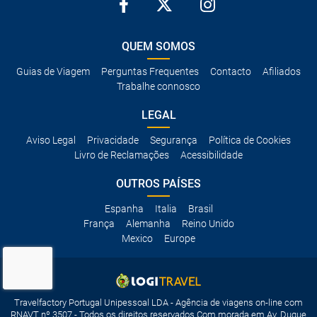
QUEM SOMOS
Guias de Viagem
Perguntas Frequentes
Contacto
Afiliados
Trabalhe connosco
LEGAL
Aviso Legal
Privacidade
Segurança
Política de Cookies
Livro de Reclamações
Acessibilidade
OUTROS PAÍSES
Espanha
Italia
Brasil
França
Alemanha
Reino Unido
Mexico
Europe
Travelfactory Portugal Unipessoal LDA - Agência de viagens on-line com
RNAVT nº 3507 - Todos os direitos reservados Com morada em Av. Duque