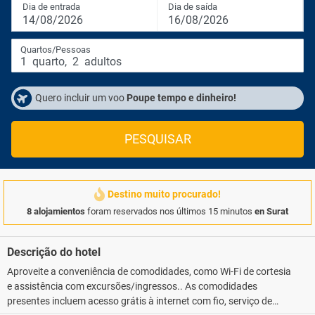
Dia de entrada
Dia de saída
14/08/2026
16/08/2026
Quartos/Pessoas
1
quarto
,
2
adultos
Quero incluir um voo
Poupe tempo e dinheiro!
PESQUISAR
Destino muito procurado!
8 alojamientos
foram reservados nos últimos 15 minutos
en Surat
Descrição do hotel
Aproveite a conveniência de comodidades, como Wi-Fi de cortesia
e assistência com excursões/ingressos.. As comodidades
presentes incluem acesso grátis à internet com fio, serviço de