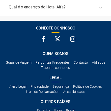
Qual é o endereço do Hotel Alfa?
CONECTE CONNOSCO
QUEM SOMOS
Guias de Viagem
Perguntas Frequentes
Contacto
Afiliados
Trabalhe connosco
LEGAL
Aviso Legal
Privacidade
Segurança
Política de Cookies
Livro de Reclamações
Acessibilidade
OUTROS PAÍSES
Espanha
Italia
Brasil