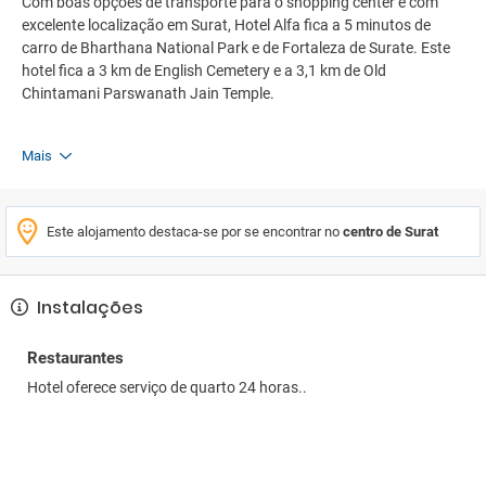
Com boas opções de transporte para o shopping center e com
excelente localização em Surat, Hotel Alfa fica a 5 minutos de
carro de Bharthana National Park e de Fortaleza de Surate. Este
hotel fica a 3 km de English Cemetery e a 3,1 km de Old
Chintamani Parswanath Jain Temple.
Mais
Este alojamento destaca-se por se encontrar no
centro de Surat
Instalações
Restaurantes
Hotel oferece serviço de quarto 24 horas..