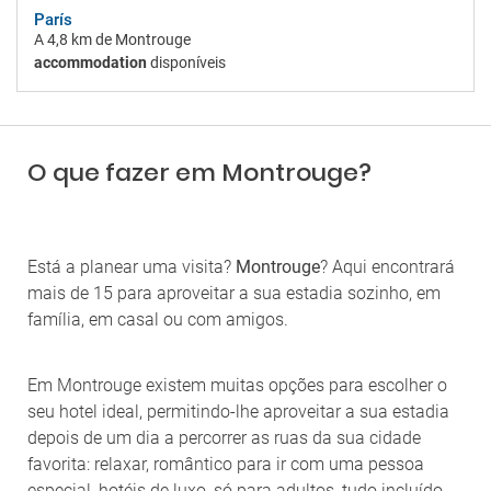
París
A
4,8 km
de Montrouge
accommodation
disponíveis
O que fazer em Montrouge?
Está a planear uma visita?
Montrouge
? Aqui encontrará
mais de 15 para aproveitar a sua estadia sozinho, em
família, em casal ou com amigos.
Em Montrouge existem muitas opções para escolher o
seu hotel ideal, permitindo-lhe aproveitar a sua estadia
depois de um dia a percorrer as ruas da sua cidade
favorita: relaxar, romântico para ir com uma pessoa
especial, hotéis de luxo, só para adultos, tudo incluído,