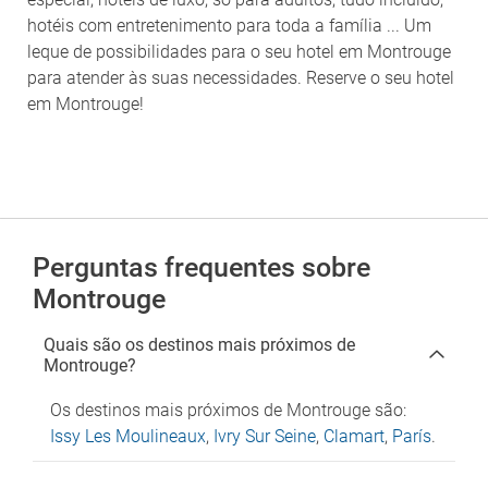
hotéis com entretenimento para toda a família ... Um
leque de possibilidades para o seu hotel em Montrouge
para atender às suas necessidades. Reserve o seu hotel
em Montrouge!
Perguntas frequentes sobre
Montrouge
Quais são os destinos mais próximos de
Montrouge?
Os destinos mais próximos de Montrouge são:
Issy Les Moulineaux
,
Ivry Sur Seine
,
Clamart
,
París
.