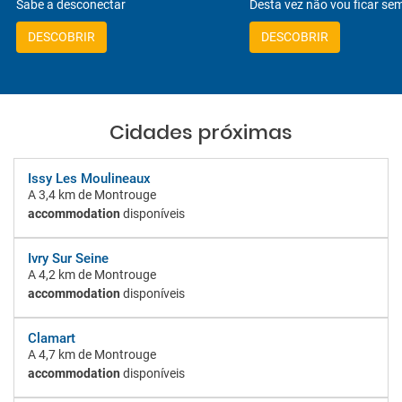
Sabe a desconectar
Desta vez não vou ficar sem
DESCOBRIR
DESCOBRIR
Cidades próximas
Issy Les Moulineaux
A
3,4 km
de Montrouge
accommodation
disponíveis
Ivry Sur Seine
A
4,2 km
de Montrouge
accommodation
disponíveis
Clamart
A
4,7 km
de Montrouge
accommodation
disponíveis