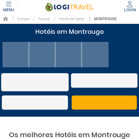
MENU
LOGIN
MONTROUGE
Europa
França
Hauts de Seine
Hotéis em Montrouge
Os melhores Hotéis em Montrouge