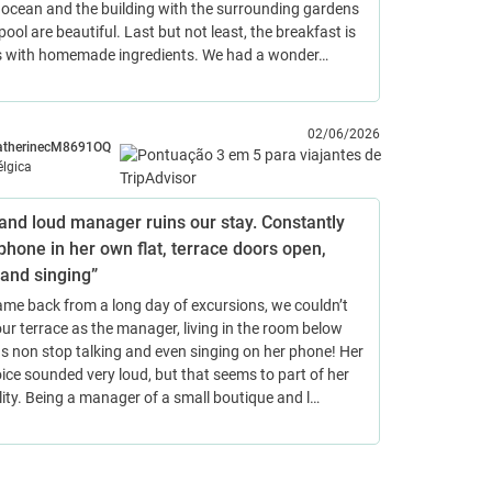
 ocean and the building with the surrounding gardens
pool are beautiful. Last but not least, the breakfast is
us with homemade ingredients. We had a wonder…
02/06/2026
atherinecM8691OQ
élgica
and loud manager ruins our stay. Constantly
phone in her own flat, terrace doors open,
 and singing”
me back from a long day of excursions, we couldn’t
our terrace as the manager, living in the room below
s non stop talking and even singing on her phone! Her
ice sounded very loud, but that seems to part of her
ity. Being a manager of a small boutique and l…