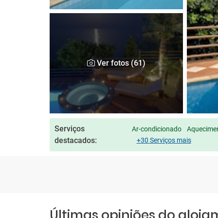
Ver fotos (61)
Serviços
Ar-condicionado
Aquecimen
destacados:
+30 Serviços mais
Últimas opiniões do aloj