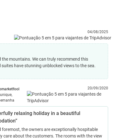
04/08/2025
nd the mountains. We can truly recommend this
ll suites have stunning unblocked views to the sea.
20/09/2020
pmarketfool
unique,
lemanha
fully relaxing holiday in a beautiful
dation”
d foremost, the owners are exceptionally hospitable
ly care about the customers. The rooms with the view