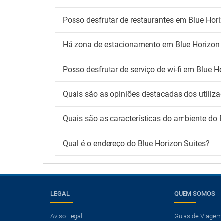
Posso desfrutar de restaurantes em Blue Hori
Há zona de estacionamento em Blue Horizon 
Posso desfrutar de serviço de wi-fi em Blue H
Quais são as opiniões destacadas dos utiliza
Quais são as características do ambiente do 
Qual é o endereço do Blue Horizon Suites?
LEGAL
QUEM SOMOS
Aviso Legal
Guias de Viage