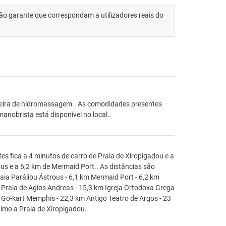
 não garante que correspondam a utilizadores reais do
heira de hidromassagem.. As comodidades presentes
anobrista está disponível no local..
es fica a 4 minutos de carro de Praia de Xiropigadou e a
ous e a 6,2 km de Mermaid Port.. As distâncias são
aia Paráliou Ástrous - 6,1 km Mermaid Port - 6,2 km
km Praia de Agios Andreas - 15,3 km Igreja Ortodoxa Grega
km Go-kart Memphis - 22,3 km Antigo Teatro de Argos - 23
imo a Praia de Xiropigadou.