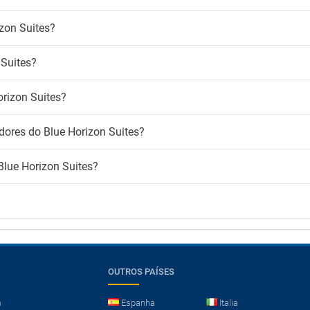
zon Suites?
Suites?
orizon Suites?
dores do Blue Horizon Suites?
Blue Horizon Suites?
OUTROS PAÍSES
m
Espanha
Italia