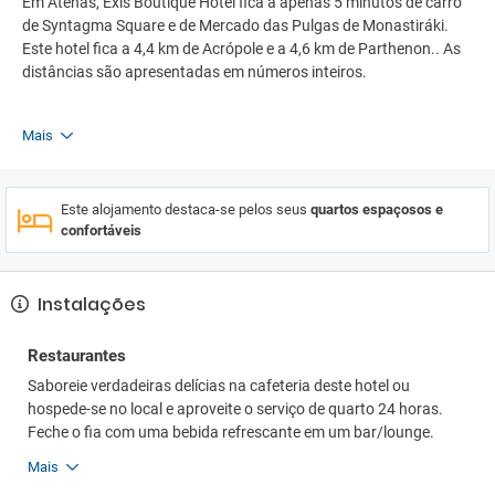
Em Atenas, Exis Boutique Hotel fica a apenas 5 minutos de carro
de Syntagma Square e de Mercado das Pulgas de Monastiráki.
Este hotel fica a 4,4 km de Acrópole e a 4,6 km de Parthenon.. As
distâncias são apresentadas em números inteiros.
Mais
Este alojamento destaca-se pelos seus
quartos espaçosos e
confortáveis
Instalações
Restaurantes
Saboreie verdadeiras delícias na cafeteria deste hotel ou
hospede-se no local e aproveite o serviço de quarto 24 horas.
Feche o fia com uma bebida refrescante em um bar/lounge.
Mais