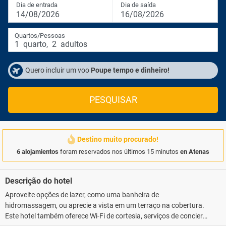
Dia de entrada
Dia de saída
14/08/2026
16/08/2026
Quartos/Pessoas
1
quarto
,
2
adultos
Quero incluir um voo
Poupe tempo e dinheiro!
PESQUISAR
Destino muito procurado!
6 alojamientos
foram reservados nos últimos 15 minutos
en Atenas
Descrição do hotel
Aproveite opções de lazer, como uma banheira de
hidromassagem, ou aprecie a vista em um terraço na cobertura.
Este hotel também oferece Wi-Fi de cortesia, serviços de concierge