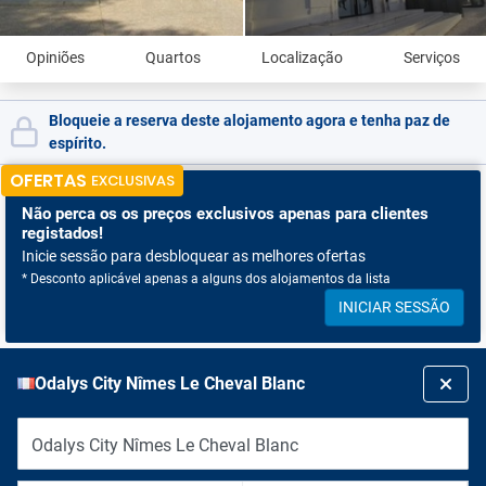
Opiniões
Quartos
Localização
Serviços
Bloqueie a reserva deste alojamento agora e tenha paz de
espírito.
OFERTAS
EXCLUSIVAS
Não perca os
os preços exclusivos apenas para clientes
registados!
Inicie sessão para desbloquear as melhores ofertas
* Desconto aplicável apenas a alguns dos alojamentos da lista
INICIAR SESSÃO
Odalys City Nîmes Le Cheval Blanc
Odalys City Nîmes Le Cheval Blanc