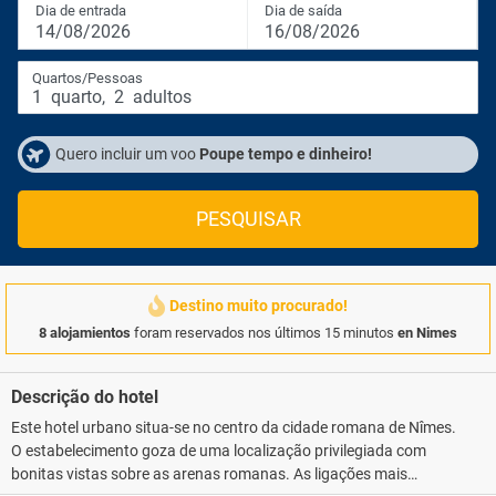
Dia de entrada
Dia de saída
14/08/2026
16/08/2026
Quartos/Pessoas
1
quarto
,
2
adultos
Quero incluir um voo
Poupe tempo e dinheiro!
PESQUISAR
Destino muito procurado!
8 alojamientos
foram reservados nos últimos 15 minutos
en Nimes
Descrição do hotel
Este hotel urbano situa-se no centro da cidade romana de Nîmes.
O estabelecimento goza de uma localização privilegiada com
bonitas vistas sobre as arenas romanas. As ligações mais