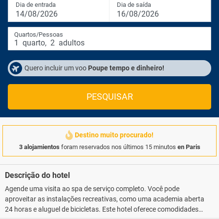
Dia de entrada
Dia de saída
14/08/2026
16/08/2026
Quartos/Pessoas
1
quarto
,
2
adultos
Quero incluir um voo
Poupe tempo e dinheiro!
PESQUISAR
Destino muito procurado!
3 alojamientos
foram reservados nos últimos 15 minutos
en Paris
Descrição do hotel
Agende uma visita ao spa de serviço completo. Você pode
aproveitar as instalações recreativas, como uma academia aberta
24 horas e aluguel de bicicletas. Este hotel oferece comodidades