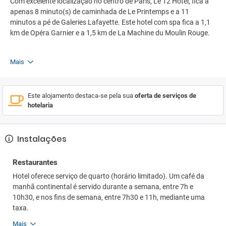
Com excelente localização no centro de Paris, Le 12 Hotel, fica a
apenas 8 minuto(s) de caminhada de Le Printemps e a 11
minutos a pé de Galeries Lafayette. Este hotel com spa fica a 1,1
km de Opéra Garnier e a 1,5 km de La Machine du Moulin Rouge.
Mais
Este alojamento destaca-se pela sua
oferta de serviços de
hotelaria
Instalações
Restaurantes
Hotel oferece serviço de quarto (horário limitado). Um café da
manhã continental é servido durante a semana, entre 7h e
10h30, e nos fins de semana, entre 7h30 e 11h, mediante uma
taxa.
Mais