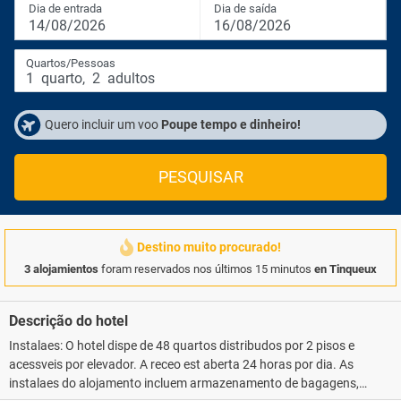
Dia de entrada
Dia de saída
14/08/2026
16/08/2026
Quartos/Pessoas
1
quarto
,
2
adultos
Quero incluir um voo
Poupe tempo e dinheiro!
PESQUISAR
Destino muito procurado!
3 alojamientos
foram reservados nos últimos 15 minutos
en Tinqueux
Descrição do hotel
Instalaes: O hotel dispe de 48 quartos distribudos por 2 pisos e
acessveis por elevador. A receo est aberta 24 horas por dia. As
instalaes do alojamento incluem armazenamento de bagagens,