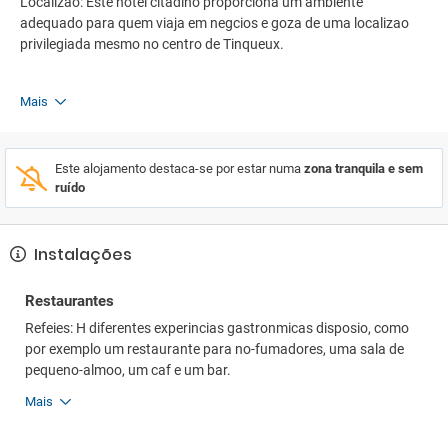
Localizao: Este hotel citadino proporciona um ambiente
adequado para quem viaja em negcios e goza de uma localizao
privilegiada mesmo no centro de Tinqueux.
Mais
Este alojamento destaca-se por estar numa
zona tranquila e sem
ruído
Instalações
Restaurantes
Refeies: H diferentes experincias gastronmicas disposio, como
por exemplo um restaurante para no-fumadores, uma sala de
pequeno-almoo, um caf e um bar.
Mais