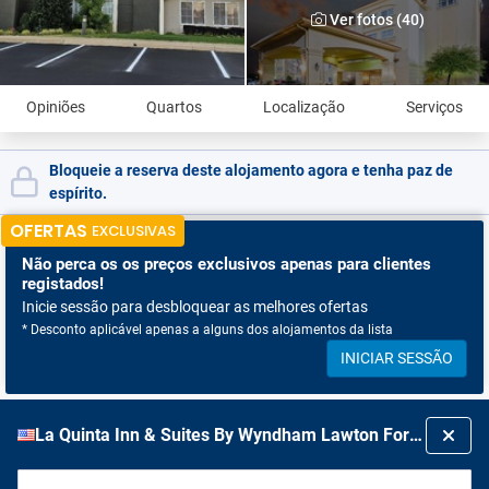
Ver fotos (40)
Opiniões
Quartos
Localização
Serviços
Bloqueie a reserva deste alojamento agora e tenha paz de
espírito.
OFERTAS
EXCLUSIVAS
Não perca os
os preços exclusivos apenas para clientes
registados!
Inicie sessão para desbloquear as melhores ofertas
* Desconto aplicável apenas a alguns dos alojamentos da lista
INICIAR SESSÃO
La Quinta Inn & Suites By Wyndham Lawton Fort Sill