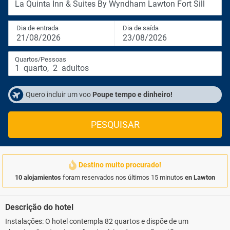
La Quinta Inn & Suites By Wyndham Lawton Fort Sill
Dia de entrada
Dia de saída
21/08/2026
23/08/2026
Quartos/Pessoas
1
quarto
,
2
adultos
Quero incluir um voo
Poupe tempo e dinheiro!
PESQUISAR
Destino muito procurado!
10 alojamientos
foram reservados nos últimos 15 minutos
en Lawton
Descrição do hotel
Instalações: O hotel contempla 82 quartos e dispõe de um