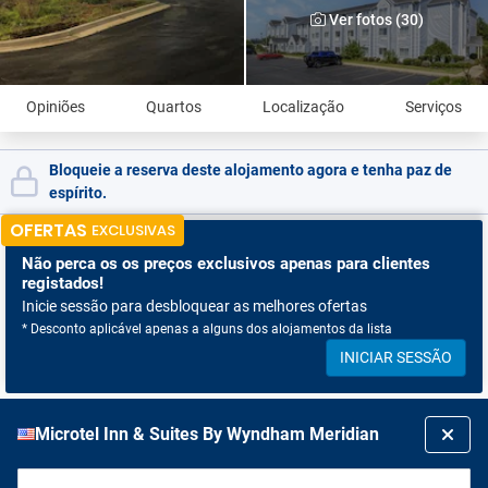
Ver fotos (30)
Opiniões
Quartos
Localização
Serviços
Bloqueie a reserva deste alojamento agora e tenha paz de
espírito.
OFERTAS
EXCLUSIVAS
Não perca os
os preços exclusivos apenas para clientes
registados!
Inicie sessão para desbloquear as melhores ofertas
* Desconto aplicável apenas a alguns dos alojamentos da lista
INICIAR SESSÃO
Microtel Inn & Suites By Wyndham Meridian