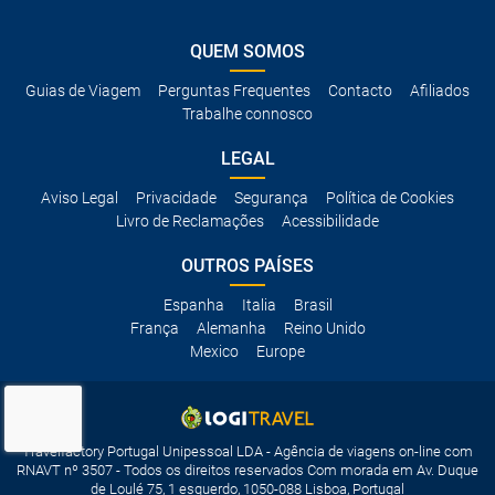
QUEM SOMOS
Guias de Viagem
Perguntas Frequentes
Contacto
Afiliados
Trabalhe connosco
LEGAL
Aviso Legal
Privacidade
Segurança
Política de Cookies
Livro de Reclamações
Acessibilidade
OUTROS PAÍSES
Espanha
Italia
Brasil
França
Alemanha
Reino Unido
Mexico
Europe
Travelfactory Portugal Unipessoal LDA - Agência de viagens on-line com
RNAVT nº 3507 - Todos os direitos reservados Com morada em Av. Duque
de Loulé 75, 1 esquerdo, 1050-088 Lisboa, Portugal