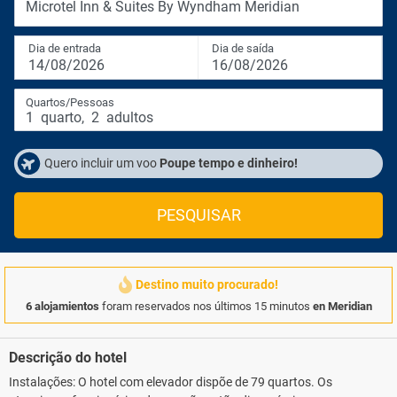
Microtel Inn & Suites By Wyndham Meridian
Dia de entrada
Dia de saída
14/08/2026
16/08/2026
Quartos/Pessoas
1
quarto
,
2
adultos
Quero incluir um voo
Poupe tempo e dinheiro!
PESQUISAR
Destino muito procurado!
6 alojamientos
foram reservados nos últimos 15 minutos
en Meridian
Descrição do hotel
Instalações: O hotel com elevador dispõe de 79 quartos. Os