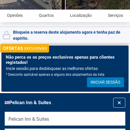
Opiniões
Quartos
Localização
Serviços
Bloqueie a reserva deste alojamento agora e tenha paz de
espírito.
OFERTAS
EXCLUSIVAS
Não perca os
os preços exclusivos apenas para clientes
registados!
Inicie sessão para desbloquear as melhores ofertas
* Desconto aplicável apenas a alguns dos alojamentos da lista
INICIAR SESSÃO
Pelican Inn & Suites
Pelican Inn & Suites