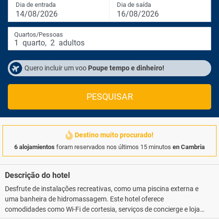
Dia de entrada
Dia de saída
14/08/2026
16/08/2026
Quartos/Pessoas
1
quarto
,
2
adultos
Quero incluir um voo
Poupe tempo e dinheiro!
PESQUISAR
Destino muito procurado!
6 alojamientos
foram reservados nos últimos 15 minutos
en Cambria
Descrição do hotel
Desfrute de instalações recreativas, como uma piscina externa e
uma banheira de hidromassagem. Este hotel oferece
comodidades como Wi-Fi de cortesia, serviços de concierge e loja