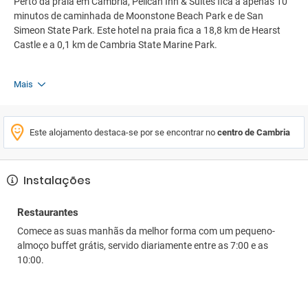
Perto da praia em Cambria, Pelican Inn & Suites fica a apenas 10
minutos de caminhada de Moonstone Beach Park e de San
Simeon State Park. Este hotel na praia fica a 18,8 km de Hearst
Castle e a 0,1 km de Cambria State Marine Park.
Mais
Este alojamento destaca-se por se encontrar no
centro de Cambria
Instalações
Restaurantes
Comece as suas manhãs da melhor forma com um pequeno-
almoço buffet grátis, servido diariamente entre as 7:00 e as
10:00.