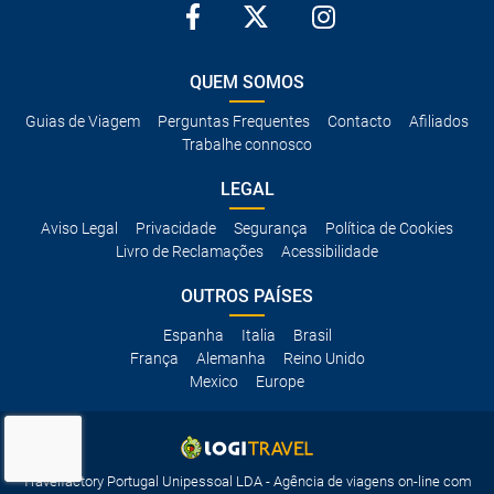
QUEM SOMOS
Guias de Viagem
Perguntas Frequentes
Contacto
Afiliados
Trabalhe connosco
LEGAL
Aviso Legal
Privacidade
Segurança
Política de Cookies
Livro de Reclamações
Acessibilidade
OUTROS PAÍSES
Espanha
Italia
Brasil
França
Alemanha
Reino Unido
Mexico
Europe
Travelfactory Portugal Unipessoal LDA - Agência de viagens on-line com