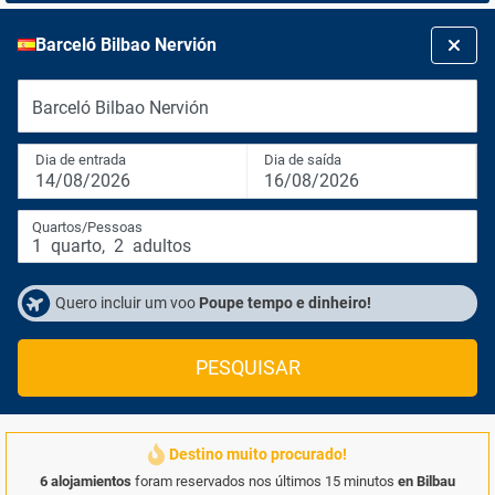
Barceló Bilbao Nervión
Barceló Bilbao Nervión
Dia de entrada
Dia de saída
14/08/2026
16/08/2026
Quartos/Pessoas
1
quarto
,
2
adultos
Quero incluir um voo
Poupe tempo e dinheiro!
PESQUISAR
Destino muito procurado!
6 alojamientos
foram reservados nos últimos 15 minutos
en Bilbau