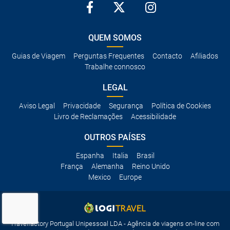
QUEM SOMOS
Guias de Viagem
Perguntas Frequentes
Contacto
Afiliados
Trabalhe connosco
LEGAL
Aviso Legal
Privacidade
Segurança
Política de Cookies
Livro de Reclamações
Acessibilidade
OUTROS PAÍSES
Espanha
Italia
Brasil
França
Alemanha
Reino Unido
Mexico
Europe
Travelfactory Portugal Unipessoal LDA - Agência de viagens on-line com