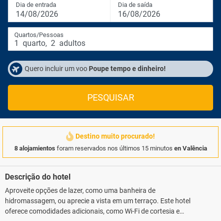
Dia de entrada
Dia de saída
14/08/2026
16/08/2026
Quartos/Pessoas
1
quarto
,
2
adultos
Quero incluir um voo
Poupe tempo e dinheiro!
PESQUISAR
Destino muito procurado!
8 alojamientos
foram reservados nos últimos 15 minutos
en Valência
Descrição do hotel
Aproveite opções de lazer, como uma banheira de
hidromassagem, ou aprecie a vista em um terraço. Este hotel
oferece comodidades adicionais, como Wi-Fi de cortesia e