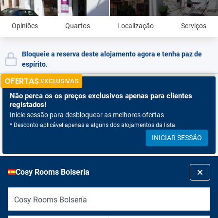
Opiniões
Quartos
Localização
Serviços
Bloqueie a reserva deste alojamento agora e tenha paz de
espírito.
OFERTAS
EXCLUSIVAS
Não perca os
os preços exclusivos apenas para clientes
registados!
Inicie sessão para desbloquear as melhores ofertas
* Desconto aplicável apenas a alguns dos alojamentos da lista
INICIAR SESSÃO
Cosy Rooms Bolsería
Cosy Rooms Bolsería