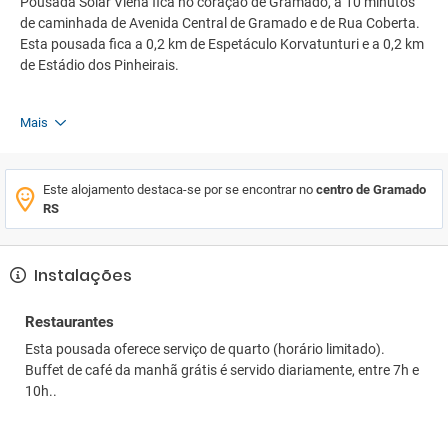
Pousada Solar Viena fica no coração de Gramado, a 10 minutos
de caminhada de Avenida Central de Gramado e de Rua Coberta.
Esta pousada fica a 0,2 km de Espetáculo Korvatunturi e a 0,2 km
de Estádio dos Pinheirais.
Mais
Este alojamento destaca-se por se encontrar no
centro de Gramado
RS
Instalações
Restaurantes
Esta pousada oferece serviço de quarto (horário limitado).
Buffet de café da manhã grátis é servido diariamente, entre 7h e
10h..