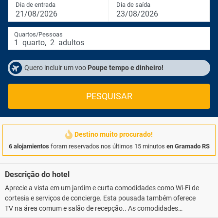
Dia de entrada
Dia de saída
21/08/2026
23/08/2026
Quartos/Pessoas
1
quarto
,
2
adultos
Quero incluir um voo
Poupe tempo e dinheiro!
PESQUISAR
Destino muito procurado!
6 alojamientos
foram reservados nos últimos 15 minutos
en Gramado RS
Descrição do hotel
Aprecie a vista em um jardim e curta comodidades como Wi-Fi de
cortesia e serviços de concierge. Esta pousada também oferece
TV na área comum e salão de recepção.. As comodidades