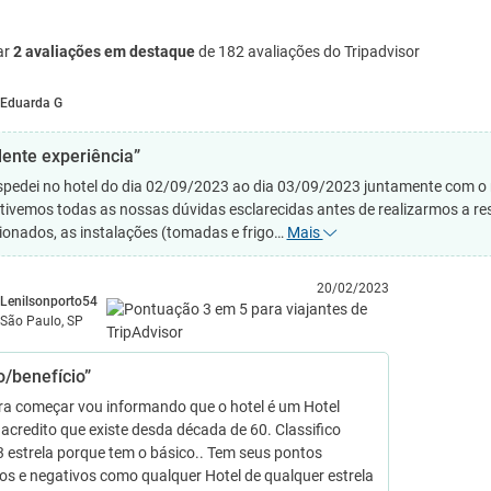
ar
2 avaliações em destaque
de 182 avaliações do Tripadvisor
Eduarda G
lente experiência”
pedei no hotel do dia 02/09/2023 ao dia 03/09/2023 juntamente com o m
 tivemos todas as nossas dúvidas esclarecidas antes de realizarmos a 
ionados, as instalações (tomadas e frigo…
Mais
20/02/2023
Lenilsonporto54
São Paulo, SP
o/benefício”
a começar vou informando que o hotel é um Hotel
 acredito que existe desda década de 60. Classifico
 estrela porque tem o básico.. Tem seus pontos
vos e negativos como qualquer Hotel de qualquer estrela