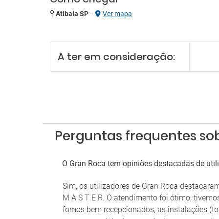
Atibaia SP
-
Ver mapa
A ter em consideração:
Perguntas frequentes so
O Gran Roca tem opiniões destacadas de util
Sim, os utilizadores de Gran Roca destacar
M A S T E R. O atendimento foi ótimo, tivem
fomos bem recepcionados, as instalações (to