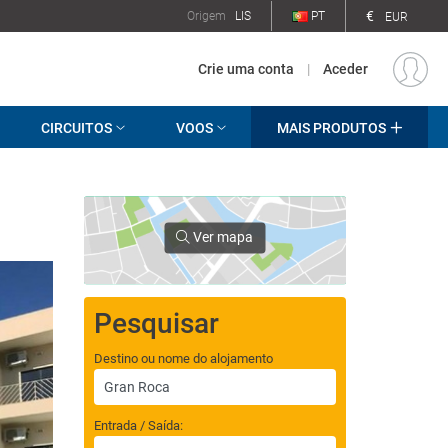
€
Origem
LIS
PT
EUR
Crie uma conta
|
Aceder
CIRCUITOS
VOOS
MAIS PRODUTOS
Ver mapa
Pesquisar
Destino ou nome do alojamento
Entrada / Saída: