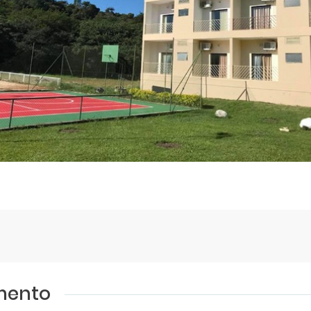
amento