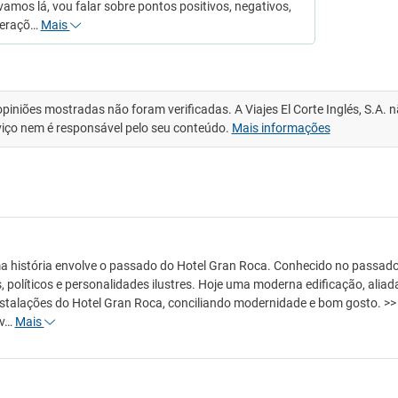
vamos lá, vou falar sobre pontos positivos, negativos,
deraçõ…
Mais
opiniões mostradas não foram verificadas. A Viajes El Corte Inglés, S.A.
viço nem é responsável pelo seu conteúdo.
Mais informações
 história envolve o passado do Hotel Gran Roca. Conhecido no passado po
 políticos e personalidades ilustres. Hoje uma moderna edificação, aliad
stalações do Hotel Gran Roca, conciliando modernidade e bom gosto. >>
áv…
Mais