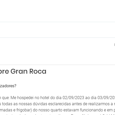
bre Gran Roca
izadores?
am que: Me hospedei no hotel do dia 02/09/2023 ao dia 03/09/
os todas as nossas dúvidas esclarecidas antes de realizarmos 
madas e frigobar) do nosso quarto estavam funcionando e em pe