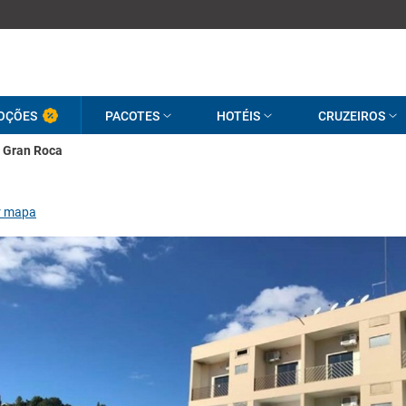
OÇÕES
PACOTES
HOTÉIS
CRUZEIROS
Gran Roca
r mapa