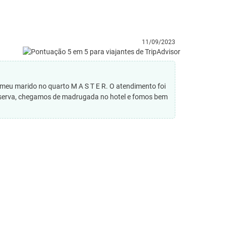
11/09/2023
eu marido no quarto M A S T E R. O atendimento foi
reserva, chegamos de madrugada no hotel e fomos bem