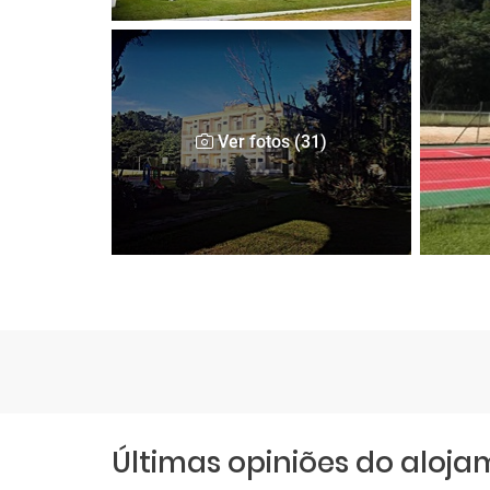
Ver fotos (31)
Últimas opiniões do aloj