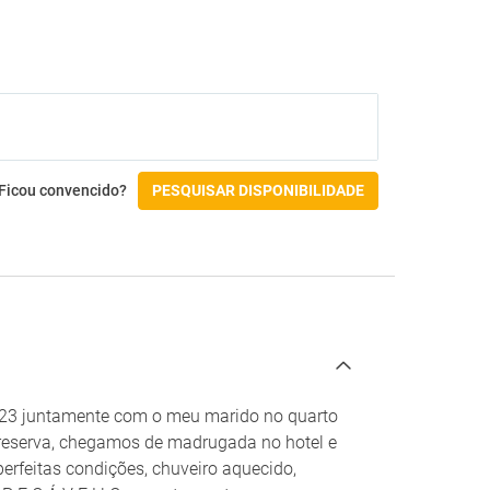
Ficou convencido?
PESQUISAR DISPONIBILIDADE
2023 juntamente com o meu marido no quarto
a reserva, chegamos de madrugada no hotel e
rfeitas condições, chuveiro aquecido,