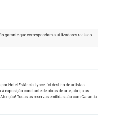
 não garante que correspondam a utilizadores reais do
r Hotel Estância Lynce, foi destino de artistas
a à exposição constante de obras de arte, abriga as
 Atenção! Todas as reservas emitidas são com Garantia