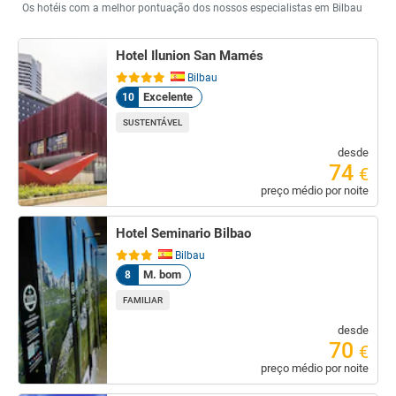
Os hotéis com a melhor pontuação dos nossos especialistas em Bilbau
Hotel Ilunion San Mamés
Bilbau
Excelente
10
SUSTENTÁVEL
desde
74
€
preço médio por noite
Hotel Seminario Bilbao
Bilbau
M. bom
8
FAMILIAR
desde
70
€
preço médio por noite