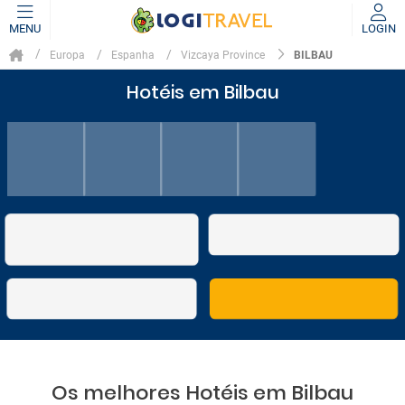
MENU
LOGIN
BILBAU
Europa
Espanha
Vizcaya Province
Hotéis em Bilbau
Os melhores Hotéis em Bilbau