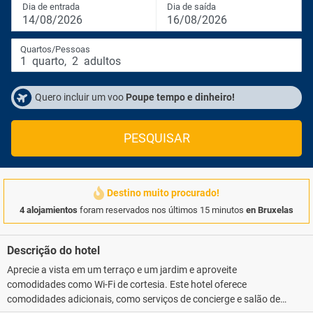
Dia de entrada
Dia de saída
14/08/2026
16/08/2026
Quartos/Pessoas
1
quarto
,
2
adultos
Quero incluir um voo
Poupe tempo e dinheiro!
PESQUISAR
Destino muito procurado!
4 alojamientos
foram reservados nos últimos 15 minutos
en Bruxelas
Descrição do hotel
Aprecie a vista em um terraço e um jardim e aproveite
comodidades como Wi-Fi de cortesia. Este hotel oferece
comodidades adicionais, como serviços de concierge e salão de