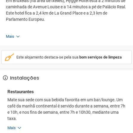
Em Bruxelas (na área de Ixelles), Hygge Hotel está a 2 minutos de
caminhada de Avenue Louise e a 14 minutos a pé de Palácio Real.
Este hotel fica a 2,4 km de La Grand Place e a 2,3 km de
Parlamento Europeu.
Mais
Este alojamento destaca-se pela sua
bom serviços de limpeza
Instalações
Restaurantes
Mate sua sede com sua bebida favorita em um bar/lounge. Um
café da manhã continental é servido durante a semana, entre 7h
e 10h, e nos fins de semana, entre 7h e 10h30, mediante uma
taxa.
Mais