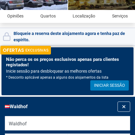
Opiniões
Quartos
Localização
Serviços
Bloqueie a reserva deste alojamento agora e tenha paz de
espírito.
OFERTAS
EXCLUSIVAS
Não perca os
os preços exclusivos apenas para clientes
registados!
Inicie sessão para desbloquear as melhores ofertas
* Desconto aplicável apenas a alguns dos alojamentos da lista
INICIAR SESSÃO
Waldhof
Waldhof