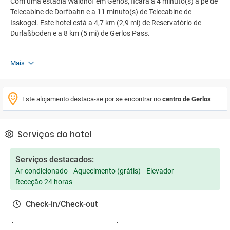
Com uma estadia Waldhof em Gerlos, ficará a 4 minuto(s) a pé de
Telecabine de Dorfbahn e a 11 minuto(s) de Telecabine de
Isskogel. Este hotel está a 4,7 km (2,9 mi) de Reservatório de
Durlaßboden e a 8 km (5 mi) de Gerlos Pass.
Mais
Este alojamento destaca-se por se encontrar no
centro de Gerlos
Serviços do hotel
Serviços destacados:
Ar-condicionado
Aquecimento (grátis)
Elevador
Receção 24 horas
Check-in/Check-out