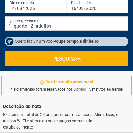
Dia de entrada
Dia de saída
14/08/2026
16/08/2026
Quartos/Pessoas
1
quarto
,
2
adultos
Quero incluir um voo
Poupe tempo e dinheiro!
PESQUISAR
Destino muito procurado!
4 alojamientos
foram reservados nos últimos 15 minutos
en Gerlos
Descrição do hotel
Existem um total de 24 unidades nas instalações. Além disso, o
acesso Wi-Fi é oferecido nos espaços comuns do
estabelecimento.