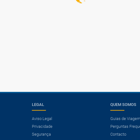
LEGAL
QUEM SOMOS
Aviso Legal
Guias de Viage
Privacidade
Perguntas Frequ
Segurança
Contacto