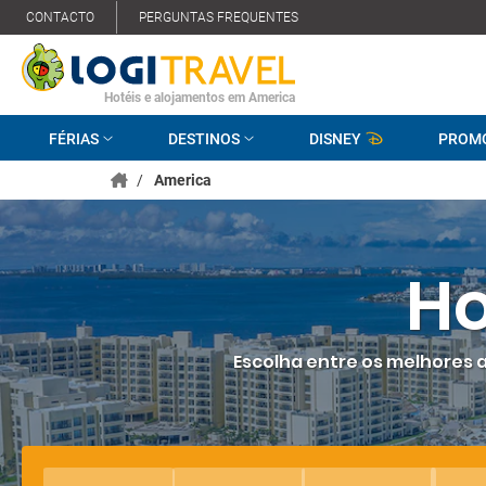
CONTACTO
PERGUNTAS FREQUENTES
Hotéis e alojamentos em America
FÉRIAS
DESTINOS
DISNEY
PROM
/
America
Ho
Escolha entre os melhores a