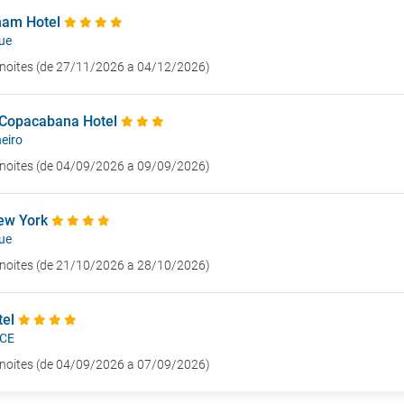
ham Hotel
ue
7 noites (de 27/11/2026 a 04/12/2026)
 Copacabana Hotel
eiro
5 noites (de 04/09/2026 a 09/09/2026)
ew York
ue
7 noites (de 21/10/2026 a 28/10/2026)
tel
 CE
3 noites (de 04/09/2026 a 07/09/2026)