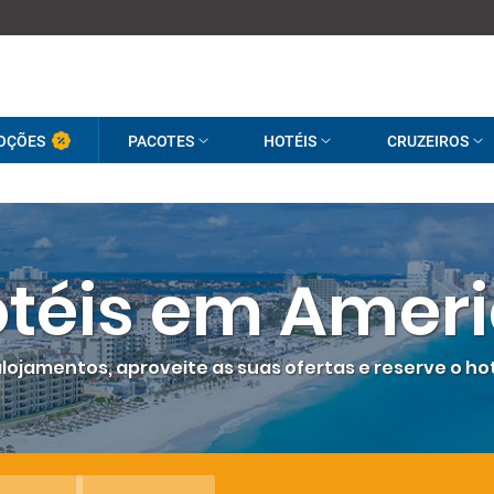
OÇÕES
PACOTES
HOTÉIS
CRUZEIROS
téis em Amer
lojamentos, aproveite as suas ofertas e reserve o h