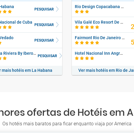
 Habana
Rio Design Copacabana Hotel
PESQUISAR
Nacional de Cuba
Vila Galé Eco Resort De Angra
PESQUISAR
 Vedado
Fairmont Rio De Janeiro Copacabana
PESQUISAR
Habana Riviera By Iberostar Cuba
Hotel Nacional Inn Angra Dos Reis
PESQUISAR
r mais hotéis em La Habana
Ver mais hotéis em Rio de Ja
hores ofertas de Hotéis em 
Os hotéis mais baratos para ficar enquanto viaja por America