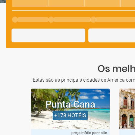
Os melh
Estas são as principais cidades de America com 
Punta Cana
+178
HOTÉIS
preço médio por noite