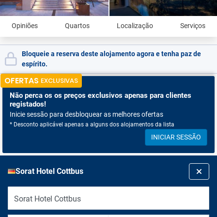
Opiniões
Quartos
Localização
Serviços
Bloqueie a reserva deste alojamento agora e tenha paz de
espírito.
OFERTAS
EXCLUSIVAS
Não perca os
os preços exclusivos apenas para clientes
registados!
Inicie sessão para desbloquear as melhores ofertas
* Desconto aplicável apenas a alguns dos alojamentos da lista
INICIAR SESSÃO
Sorat Hotel Cottbus
Sorat Hotel Cottbus