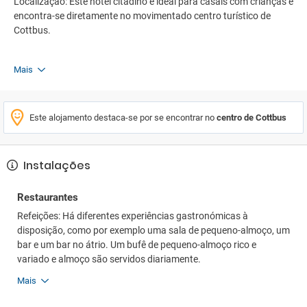
Localização: Este hotel citadino é ideal para casais com crianças e
encontra-se diretamente no movimentado centro turístico de
Cottbus.
Mais
Este alojamento destaca-se por se encontrar no
centro de Cottbus
Instalações
Restaurantes
Refeições: Há diferentes experiências gastronómicas à
disposição, como por exemplo uma sala de pequeno-almoço, um
bar e um bar no átrio. Um bufê de pequeno-almoço rico e
variado e almoço são servidos diariamente.
Mais