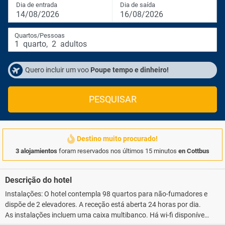
Dia de entrada
Dia de saída
14/08/2026
16/08/2026
Quartos/Pessoas
1
quarto
,
2
adultos
Quero incluir um voo
Poupe tempo e dinheiro!
PESQUISAR
Destino muito procurado!
3 alojamientos
foram reservados nos últimos 15 minutos
en Cottbus
Descrição do hotel
Instalações: O hotel contempla 98 quartos para não-fumadores e
dispõe de 2 elevadores. A receção está aberta 24 horas por dia.
As instalações incluem uma caixa multibanco. Há wi-fi disponível