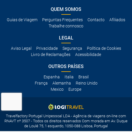
QUEM SOMOS
Guias de Viagem
Perguntas Frequentes
Contacto
Afiliados
Trabalhe connosco
LEGAL
Aviso Legal
Privacidade
Segurança
Política de Cookies
Livro de Reclamações
Acessibilidade
OUTROS PAÍSES
Espanha
Italia
Brasil
França
Alemanha
Reino Unido
Mexico
Europe
Travelfactory Portugal Unipessoal LDA - Agência de viagens on-line com
RNAVT nº 3507 - Todos os direitos reservados Com morada em Av. Duque
de Loulé 75, 1 esquerdo, 1050-088 Lisboa, Portugal