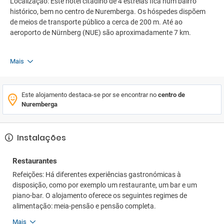
Localização: Este hotel citadino de 4 estrelas fica num bairro
histórico, bem no centro de Nuremberga. Os hóspedes dispõem
de meios de transporte público a cerca de 200 m. Até ao
aeroporto de Nürnberg (NUE) são aproximadamente 7 km.
Mais
Este alojamento destaca-se por se encontrar no
centro de
Nuremberga
Instalações
Restaurantes
Refeições: Há diferentes experiências gastronómicas à
disposição, como por exemplo um restaurante, um bar e um
piano-bar. O alojamento oferece os seguintes regimes de
alimentação: meia-pensão e pensão completa.
Mais