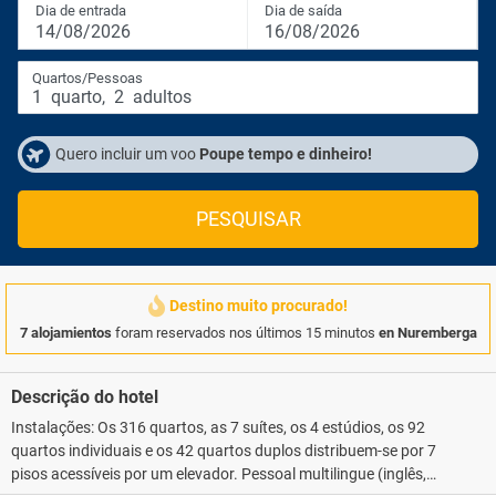
Dia de entrada
Dia de saída
14/08/2026
16/08/2026
Quartos/Pessoas
1
quarto
,
2
adultos
Quero incluir um voo
Poupe tempo e dinheiro!
PESQUISAR
Destino muito procurado!
7 alojamientos
foram reservados nos últimos 15 minutos
en Nuremberga
Descrição do hotel
Instalações: Os 316 quartos, as 7 suítes, os 4 estúdios, os 92
quartos individuais e os 42 quartos duplos distribuem-se por 7
pisos acessíveis por um elevador. Pessoal multilingue (inglês,