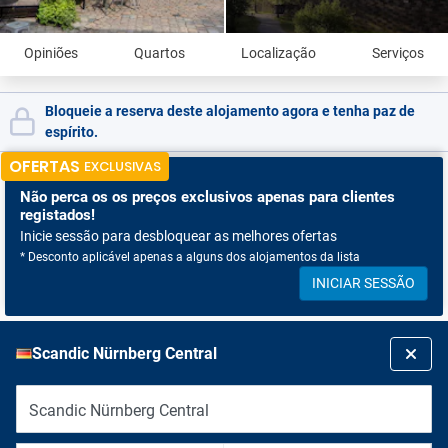
Opiniões
Quartos
Localização
Serviços
Bloqueie a reserva deste alojamento agora e tenha paz de
espírito.
OFERTAS
EXCLUSIVAS
Não perca os
os preços exclusivos apenas para clientes
registados!
Inicie sessão para desbloquear as melhores ofertas
* Desconto aplicável apenas a alguns dos alojamentos da lista
INICIAR SESSÃO
Scandic Nürnberg Central
Scandic Nürnberg Central