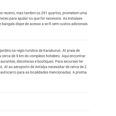
 no recinto, mas tambm os 291 quartos, prometem uma
receo para ajudar no que for necessrio. As instalaes
bangals dispe de acesso a wi-fi sem custos adicionais.
ardins na regio turstica de Karaburun. At praia de
 cerca de 9 km do complexo hoteleiro. Aqui encontrar
aurantes, discotecas e boutiques. Para excurses ter
). At ao aeroporto de Antalya necessitar de cerca de 2
autocarro para as localidades mencionadas. A prxima