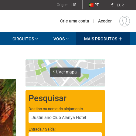
€
Origem
LIS
PT
EUR
Crie uma conta
|
Aceder
CIRCUITOS
VOOS
MAIS PRODUTOS
Ver mapa
Pesquisar
Destino ou nome do alojamento
Entrada / Saída: