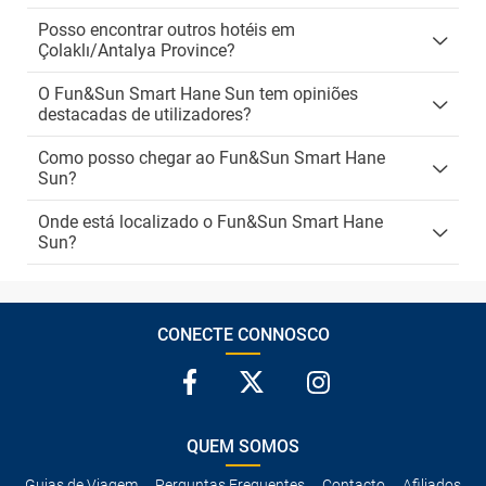
Posso encontrar outros hotéis em
Çolaklı/Antalya Province?
O Fun&Sun Smart Hane Sun tem opiniões
destacadas de utilizadores?
Como posso chegar ao Fun&Sun Smart Hane
Sun?
Onde está localizado o Fun&Sun Smart Hane
Sun?
CONECTE CONNOSCO
QUEM SOMOS
Guias de Viagem
Perguntas Frequentes
Contacto
Afiliados