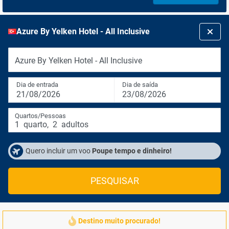
Azure By Yelken Hotel - All Inclusive
Azure By Yelken Hotel - All Inclusive
Dia de entrada
Dia de saída
21/08/2026
23/08/2026
Quartos/Pessoas
1
quarto
,
2
adultos
Quero incluir um voo
Poupe tempo e dinheiro!
PESQUISAR
Destino muito procurado!