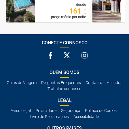
desde
161
€
preço médio por noite
CONECTE CONNOSCO
QUEM SOMOS
Guias de Viagem
Perguntas Frequentes
Contacto
Afiliados
Trabalhe connosco
LEGAL
Aviso Legal
Privacidade
Segurança
Política de Cookies
Livro de Reclamações
Acessibilidade
OUTROS PAÍSES