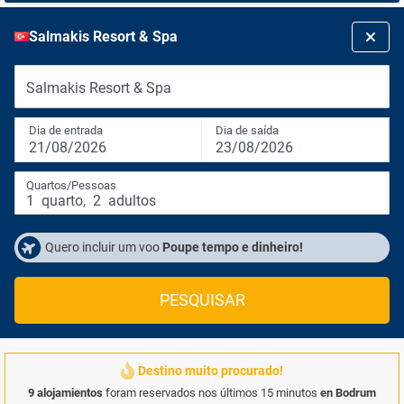
Salmakis Resort & Spa
Salmakis Resort & Spa
Dia de entrada
Dia de saída
21/08/2026
23/08/2026
Quartos/Pessoas
1
quarto
,
2
adultos
Quero incluir um voo
Poupe tempo e dinheiro!
PESQUISAR
Destino muito procurado!
9 alojamientos
foram reservados nos últimos 15 minutos
en Bodrum