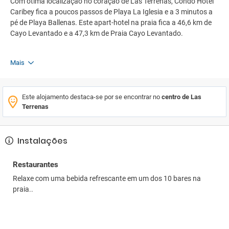
Com ótima localização no coração de Las Terrenas, Condo Hotel
Caribey fica a poucos passos de Playa La Iglesia e a 3 minutos a
pé de Playa Ballenas. Este apart-hotel na praia fica a 46,6 km de
Cayo Levantado e a 47,3 km de Praia Cayo Levantado.
Mais
Este alojamento destaca-se por se encontrar no
centro de Las
Terrenas
Instalações
Restaurantes
Relaxe com uma bebida refrescante em um dos 10 bares na
praia..