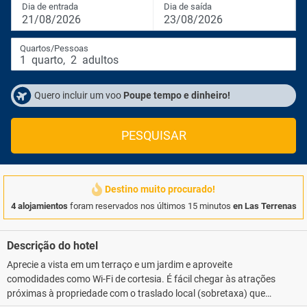
Dia de entrada
Dia de saída
21/08/2026
23/08/2026
Quartos/Pessoas
1
quarto
,
2
adultos
Quero incluir um voo
Poupe tempo e dinheiro!
PESQUISAR
Destino muito procurado!
4 alojamientos
foram reservados nos últimos 15 minutos
en Las Terrenas
Descrição do hotel
Aprecie a vista em um terraço e um jardim e aproveite
comodidades como Wi-Fi de cortesia. É fácil chegar às atrações
próximas à propriedade com o traslado local (sobretaxa) que