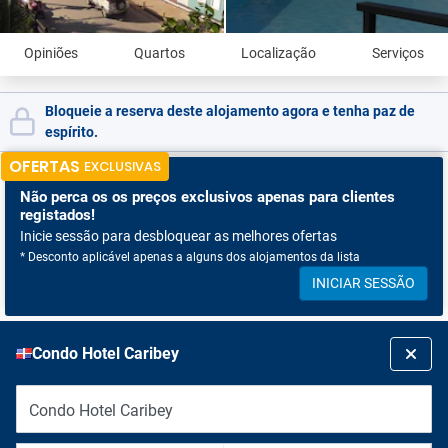
Opiniões
Quartos
Localização
Serviços
Bloqueie a reserva deste alojamento agora e tenha paz de
espírito.
OFERTAS
EXCLUSIVAS
Não perca os
os preços exclusivos apenas para clientes
registados!
Inicie sessão para desbloquear as melhores ofertas
* Desconto aplicável apenas a alguns dos alojamentos da lista
INICIAR SESSÃO
Condo Hotel Caribey
Condo Hotel Caribey