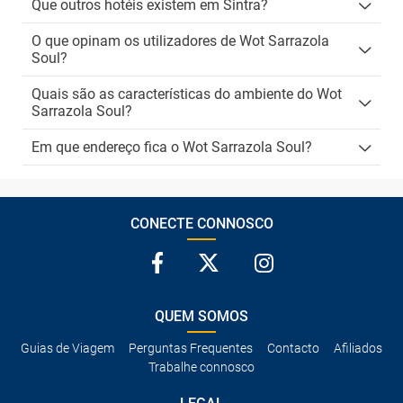
Que outros hotéis existem em Sintra?
O que opinam os utilizadores de Wot Sarrazola
Soul?
Quais são as características do ambiente do Wot
Sarrazola Soul?
Em que endereço fica o Wot Sarrazola Soul?
CONECTE CONNOSCO
QUEM SOMOS
Guias de Viagem
Perguntas Frequentes
Contacto
Afiliados
Trabalhe connosco