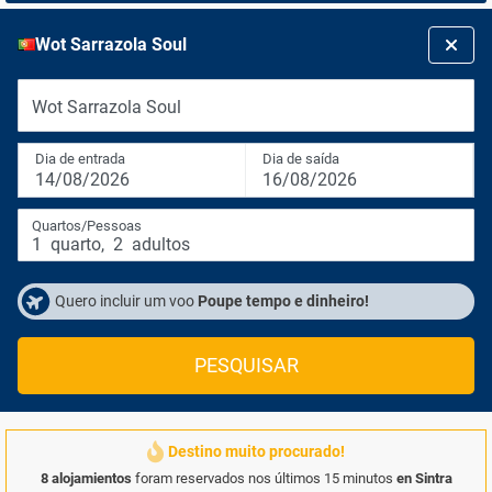
Wot Sarrazola Soul
Wot Sarrazola Soul
Dia de entrada
Dia de saída
14/08/2026
16/08/2026
Quartos/Pessoas
1
quarto
,
2
adultos
Quero incluir um voo
Poupe tempo e dinheiro!
PESQUISAR
Destino muito procurado!
8 alojamientos
foram reservados nos últimos 15 minutos
en Sintra