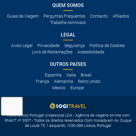
QUEM SOMOS
Guias de Viagem
Perguntas Frequentes
Contacto
Afiliados
Trabalhe connosco
LEGAL
Aviso Legal
Privacidade
Segurança
Política de Cookies
Livro de Reclamações
Acessibilidade
OUTROS PAÍSES
Espanha
Italia
Brasil
França
Alemanha
Reino Unido
Mexico
Europe
Travelfactory Portugal Unipessoal LDA - Agência de viagens on-line com
RNAVT nº 3507 - Todos os direitos reservados Com morada em Av. Duque
de Loulé 75, 1 esquerdo, 1050-088 Lisboa, Portugal