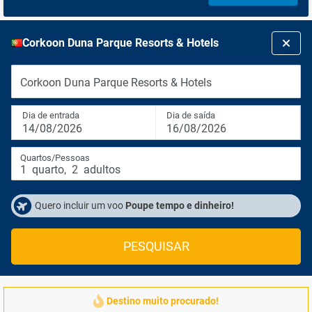
Corkoon Duna Parque Resorts & Hotels
Corkoon Duna Parque Resorts & Hotels
Dia de entrada
Dia de saída
14/08/2026
16/08/2026
Quartos/Pessoas
1
quarto
,
2
adultos
Quero incluir um voo
Poupe tempo e dinheiro!
PESQUISAR
Destino muito procurado!