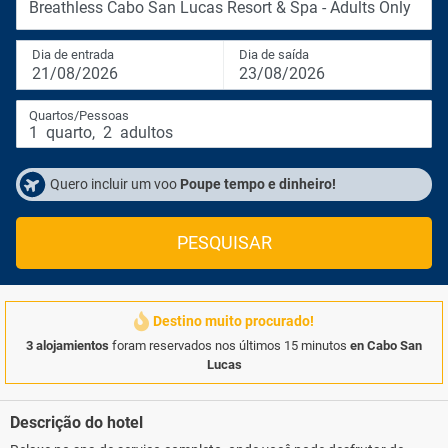
Breathless Cabo San Lucas Resort & Spa - Adults Only
Dia de entrada
Dia de saída
21/08/2026
23/08/2026
Quartos/Pessoas
1
quarto
,
2
adultos
Quero incluir um voo
Poupe tempo e dinheiro!
PESQUISAR
Destino muito procurado!
3 alojamientos
foram reservados nos últimos 15 minutos
en Cabo San
Lucas
Descrição do hotel