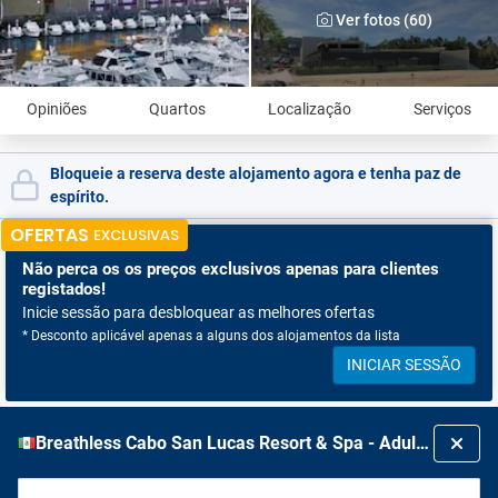
Ver fotos (60)
Opiniões
Quartos
Localização
Serviços
Bloqueie a reserva deste alojamento agora e tenha paz de
espírito.
OFERTAS
EXCLUSIVAS
Não perca os
os preços exclusivos apenas para clientes
registados!
Inicie sessão para desbloquear as melhores ofertas
* Desconto aplicável apenas a alguns dos alojamentos da lista
INICIAR SESSÃO
Breathless Cabo San Lucas Resort & Spa - Adults Only