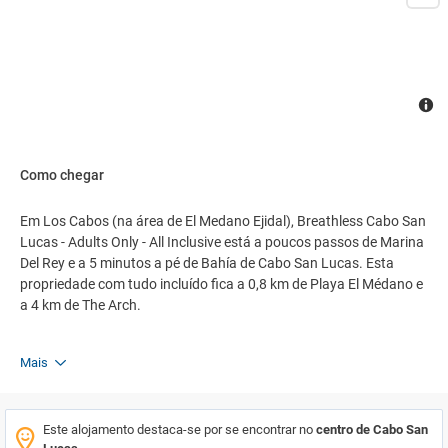
Como chegar
Em Los Cabos (na área de El Medano Ejidal), Breathless Cabo San
Lucas - Adults Only - All Inclusive está a poucos passos de Marina
Del Rey e a 5 minutos a pé de Bahía de Cabo San Lucas. Esta
propriedade com tudo incluído fica a 0,8 km de Playa El Médano e
a 4 km de The Arch.
Mais
Este alojamento destaca-se por se encontrar no
centro de Cabo San