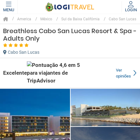
MENU
LOGIN
America
México
Sul da Baixa Califórnia
Cabo San Lucas
Breathless Cabo San Lucas Resort & Spa -
Adults Only
Cabo San Lucas
Ver
Excelente
opiniões