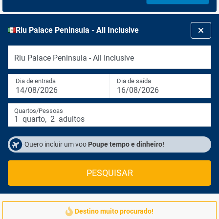
Riu Palace Peninsula - All Inclusive
Riu Palace Peninsula - All Inclusive
Dia de entrada
Dia de saída
14/08/2026
16/08/2026
Quartos/Pessoas
1
quarto
,
2
adultos
Quero incluir um voo
Poupe tempo e dinheiro!
PESQUISAR
Destino muito procurado!