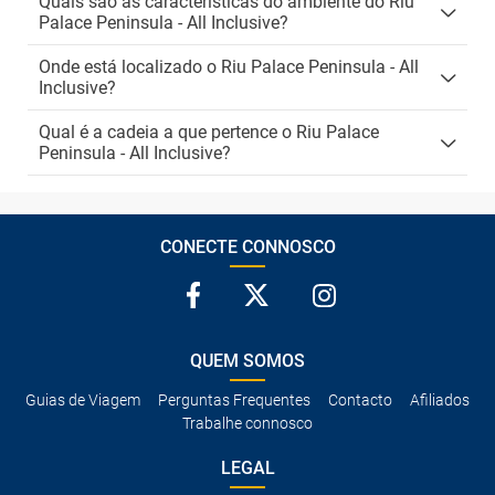
Quais são as características do ambiente do Riu
Palace Peninsula - All Inclusive?
Onde está localizado o Riu Palace Peninsula - All
Inclusive?
Qual é a cadeia a que pertence o Riu Palace
Peninsula - All Inclusive?
CONECTE CONNOSCO
QUEM SOMOS
Guias de Viagem
Perguntas Frequentes
Contacto
Afiliados
Trabalhe connosco
LEGAL