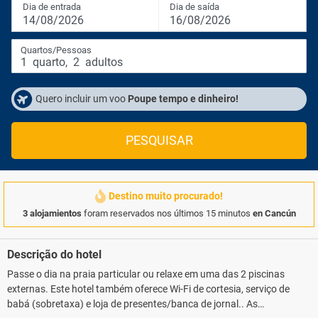
Dia de entrada
Dia de saída
14/08/2026
16/08/2026
Quartos/Pessoas
1
quarto
,
2
adultos
Quero incluir um voo
Poupe tempo e dinheiro!
PESQUISAR
Destino muito procurado!
3 alojamientos
foram reservados nos últimos 15 minutos
en Cancún
Descrição do hotel
Passe o dia na praia particular ou relaxe em uma das 2 piscinas
externas. Este hotel também oferece Wi-Fi de cortesia, serviço de
babá (sobretaxa) e loja de presentes/banca de jornal.. As