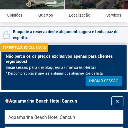
Opiniões
Quartos
Localização
Serviços
Bloqueie a reserva deste alojamento agora e tenha paz de
espírito.
OFERTAS
EXCLUSIVAS
Não perca os
os preços exclusivos apenas para clientes
registados!
Inicie sessão para desbloquear as melhores ofertas
* Desconto aplicável apenas a alguns dos alojamentos da lista
INICIAR SESSÃO
Aquamarina Beach Hotel Cancun
Aquamarina Beach Hotel Cancun