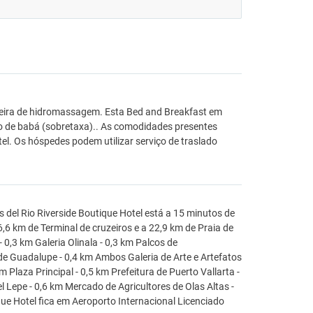
heira de hidromassagem. Esta Bed and Breakfast em
viço de babá (sobretaxa).. As comodidades presentes
l. Os hóspedes podem utilizar serviço de traslado
del Rio Riverside Boutique Hotel está a 15 minutos de
,6 km de Terminal de cruzeiros e a 22,9 km de Praia de
 0,3 km Galeria Olinala - 0,3 km Palcos de
 de Guadalupe - 0,4 km Ambos Galeria de Arte e Artefatos
m Plaza Principal - 0,5 km Prefeitura de Puerto Vallarta -
 Lepe - 0,6 km Mercado de Agricultores de Olas Altas -
ue Hotel fica em Aeroporto Internacional Licenciado