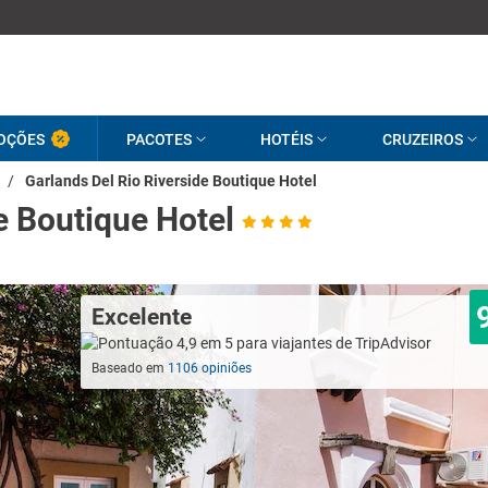
OÇÕES
PACOTES
HOTÉIS
CRUZEIROS
/
Garlands Del Rio Riverside Boutique Hotel
e Boutique Hotel
Excelente
Baseado em
1106 opiniões