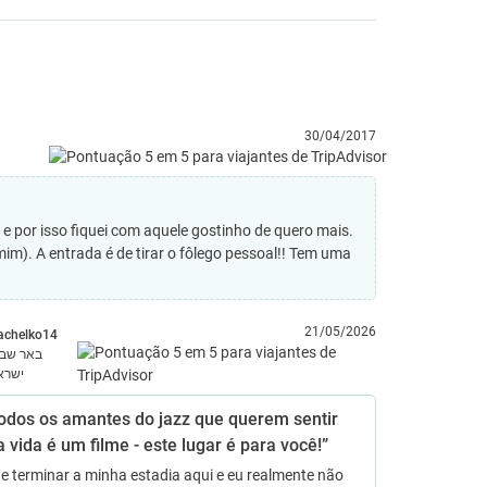
30/04/2017
e por isso fiquei com aquele gostinho de quero mais.
m). A entrada é de tirar o fôlego pessoal!! Tem uma
21/05/2026
achelko14
באר שב,
ישרא
todos os amantes do jazz que querem sentir
 vida é um filme - este lugar é para você!”
e terminar a minha estadia aqui e eu realmente não