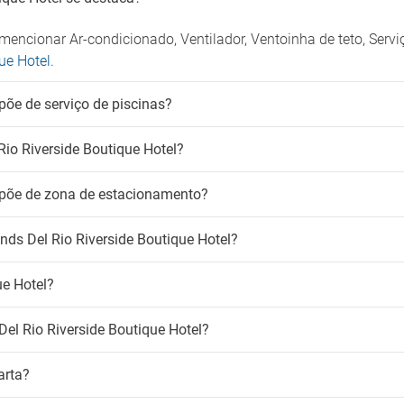
para fumadores
encionar Ar-condicionado, Ventilador, Ventoinha de teto, Servi
ue Hotel
.
põe de serviço de piscinas?
Rio Riverside Boutique Hotel?
ispõe de zona de estacionamento?
nds Del Rio Riverside Boutique Hotel?
ue Hotel?
Del Rio Riverside Boutique Hotel?
arta?