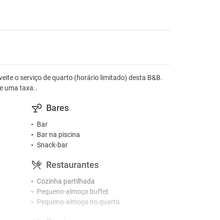
ite o serviço de quarto (horário limitado) desta B&B.
te uma taxa..
Bares
Bar
Bar na piscina
Snack-bar
Restaurantes
Cozinha partilhada
Pequeno-almoço buffet
Pequeno-almoço no quarto