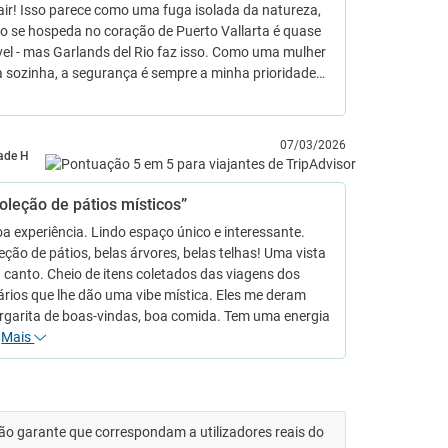
air! Isso parece como uma fuga isolada da natureza,
o se hospeda no coração de Puerto Vallarta é quase
el - mas Garlands del Rio faz isso. Como uma mulher
a sozinha, a segurança é sempre a minha prioridade…
07/03/2026
ade H
oleção de pátios místicos”
a experiência. Lindo espaço único e interessante.
ção de pátios, belas árvores, belas telhas! Uma vista
canto. Cheio de itens coletados das viagens dos
ários que lhe dão uma vibe mística. Eles me deram
garita de boas-vindas, boa comida. Tem uma energia
…
Mais
 não garante que correspondam a utilizadores reais do