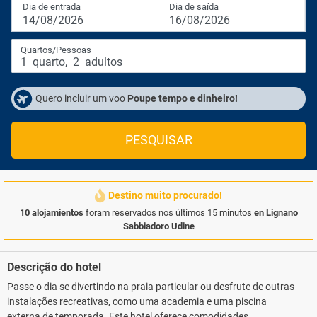
Dia de entrada
Dia de saída
14/08/2026
16/08/2026
Quartos/Pessoas
1
quarto
,
2
adultos
Quero incluir um voo
Poupe tempo e dinheiro!
PESQUISAR
Destino muito procurado!
10 alojamientos
foram reservados nos últimos 15 minutos
en Lignano
Sabbiadoro Udine
Descrição do hotel
Passe o dia se divertindo na praia particular ou desfrute de outras
instalações recreativas, como uma academia e uma piscina
externa de temporada. Este hotel oferece comodidades