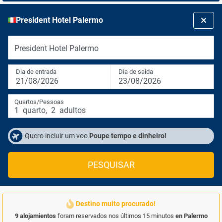
President Hotel Palermo
President Hotel Palermo
Dia de entrada
Dia de saída
21/08/2026
23/08/2026
Quartos/Pessoas
1
quarto
,
2
adultos
Quero incluir um voo
Poupe tempo e dinheiro!
PESQUISAR
Destino muito procurado!
9 alojamientos
foram reservados nos últimos 15 minutos
en Palermo