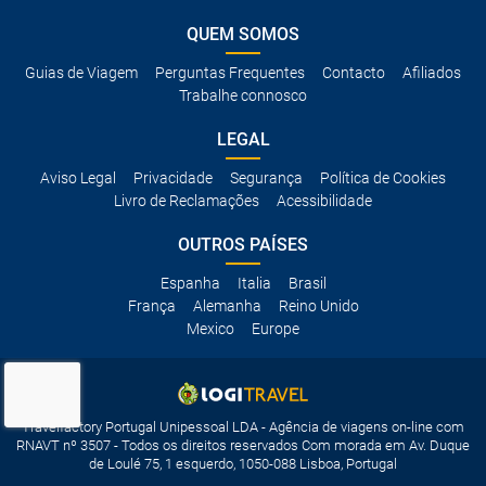
QUEM SOMOS
Guias de Viagem
Perguntas Frequentes
Contacto
Afiliados
Trabalhe connosco
LEGAL
Aviso Legal
Privacidade
Segurança
Política de Cookies
Livro de Reclamações
Acessibilidade
OUTROS PAÍSES
Espanha
Italia
Brasil
França
Alemanha
Reino Unido
Mexico
Europe
Travelfactory Portugal Unipessoal LDA - Agência de viagens on-line com
RNAVT nº 3507 - Todos os direitos reservados Com morada em Av. Duque
de Loulé 75, 1 esquerdo, 1050-088 Lisboa, Portugal