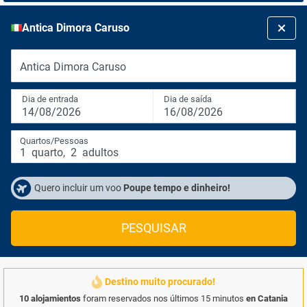
Antica Dimora Caruso
Antica Dimora Caruso
Dia de entrada
Dia de saída
14/08/2026
16/08/2026
Quartos/Pessoas
1
quarto
,
2
adultos
Quero incluir um voo
Poupe tempo e dinheiro!
PESQUISAR
Destino muito procurado!
10 alojamientos
foram reservados nos últimos 15 minutos
en Catania