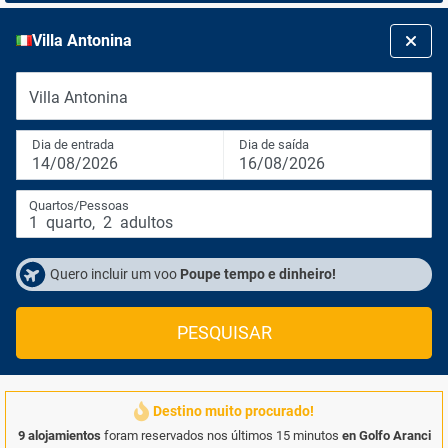
Villa Antonina
Villa Antonina
Dia de entrada
Dia de saída
14/08/2026
16/08/2026
Quartos/Pessoas
1
quarto
,
2
adultos
Quero incluir um voo
Poupe tempo e dinheiro!
PESQUISAR
Destino muito procurado!
9 alojamientos
foram reservados nos últimos 15 minutos
en Golfo Aranci