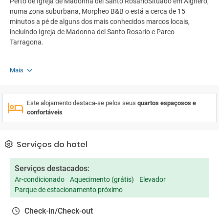
Perto de Igreja de Madonna del Santo RosarioSituado em Alghero,
numa zona suburbana, Morpheo B&B o está a cerca de 15
minutos a pé de alguns dos mais conhecidos marcos locais,
incluindo Igreja de Madonna del Santo Rosario e Parco
Tarragona.
Mais
Este alojamento destaca-se pelos seus
quartos espaçosos e
confortáveis
Serviços do hotel
Serviços destacados:
Ar-condicionado
Aquecimento (grátis)
Elevador
Parque de estacionamento próximo
Check-in/Check-out