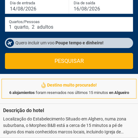
Dia de entrada
Dia de saída
14/08/2026
16/08/2026
Quartos/Pessoas
1
quarto
,
2
adultos
Quero incluir um voo
Poupe tempo e dinheiro!
PESQUISAR
Destino muito procurado!
6 alojamientos
foram reservados nos últimos 15 minutos
en Algueiro
Descrição do hotel
Localização do Estabelecimento Situado em Alghero, numa zona
suburbana, o Morpheo B&B está a cerca de 15 minutos a pé de
alguns dos mais conhecidos marcos locais, incluindo Igreja de