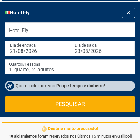
Hotel Fly
Hotel Fly
Dia de entrada
Dia de saída
21/08/2026
23/08/2026
Quartos/Pessoas
1
quarto
,
2
adultos
Quero incluir um voo
Poupe tempo e dinheiro!
PESQUISAR
Destino muito procurado!
10 alojamientos
foram reservados nos últimos 15 minutos
en Gallipoli