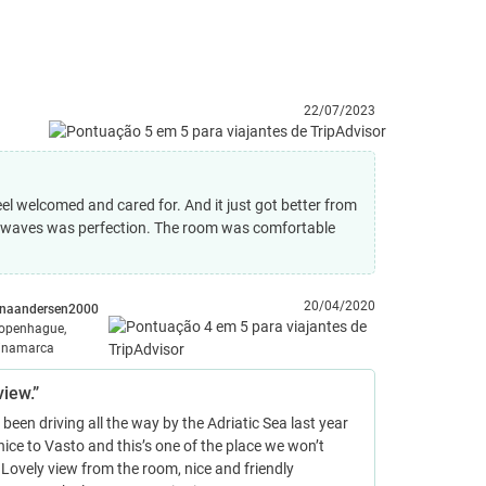
22/07/2023
el welcomed and cared for. And it just got better from
he waves was perfection. The room was comfortable
20/04/2020
enaandersen2000
openhague,
inamarca
iew.”
been driving all the way by the Adriatic Sea last year
ice to Vasto and this’s one of the place we won’t
. Lovely view from the room, nice and friendly