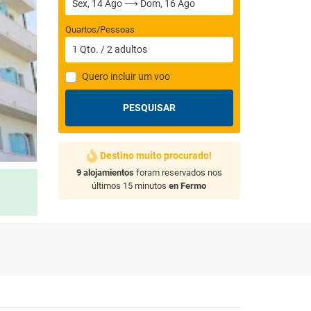
Quartos/Pessoas
1
Qto.
/
2
adultos
Quero incluir um voo
PESQUISAR
Destino muito procurado!
9 alojamientos
foram reservados nos
últimos 15 minutos
en Fermo