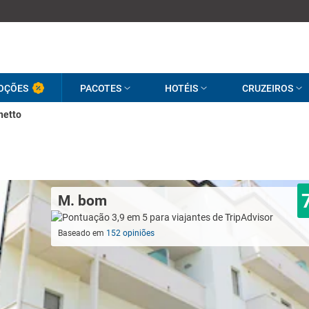
OÇÕES
PACOTES
HOTÉIS
CRUZEIROS
netto
M. bom
Baseado em
152 opiniões