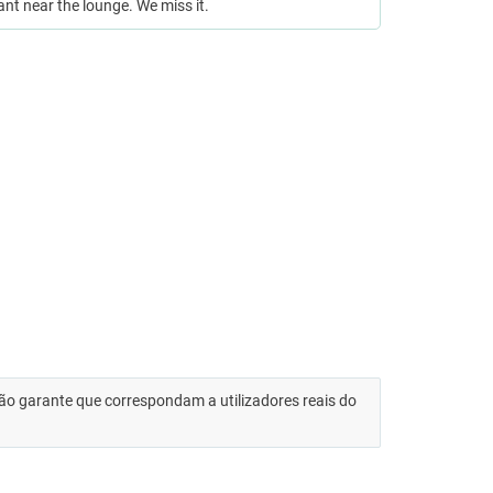
nt near the lounge. We miss it.
 não garante que correspondam a utilizadores reais do