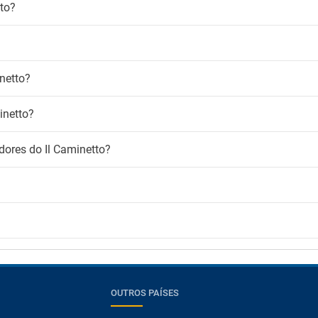
to?
inetto?
inetto?
dores do Il Caminetto?
OUTROS PAÍSES