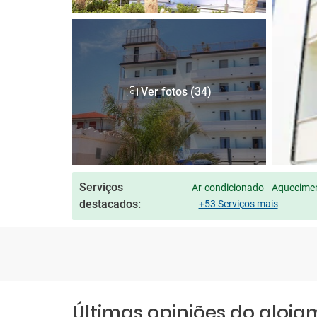
Ver fotos (34)
Serviços
Ar-condicionado
Aquecimen
destacados:
+53 Serviços mais
Últimas opiniões do aloj