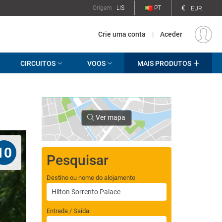
€
Origem
LIS
PT
EUR
Crie uma conta
|
Aceder
CIRCUITOS
VOOS
MAIS PRODUTOS
Ver mapa
10
Pesquisar
Destino ou nome do alojamento
Entrada / Saída: