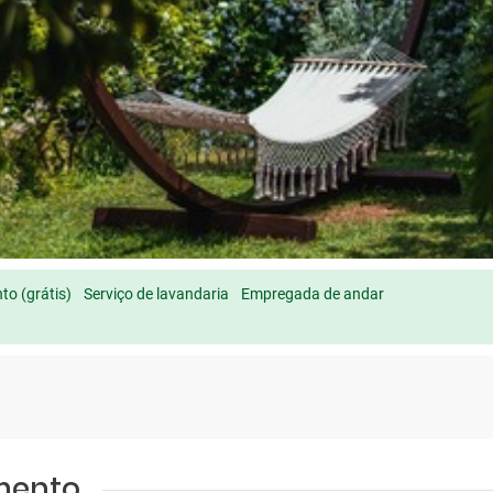
o (grátis)
Serviço de lavandaria
Empregada de andar
amento