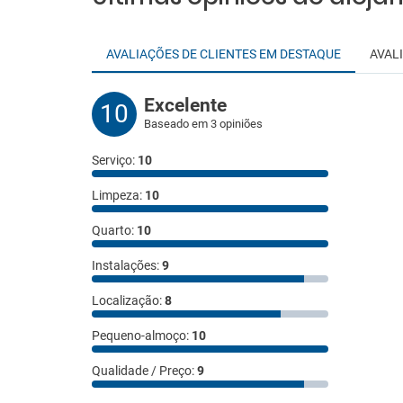
AVALIAÇÕES DE CLIENTES EM DESTAQUE
AVAL
Excelente
10
Baseado em 3 opiniões
Serviço:
10
Limpeza:
10
Quarto:
10
Instalações:
9
Localização:
8
Pequeno-almoço:
10
Qualidade / Preço:
9