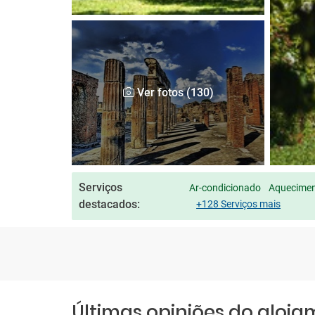
Ver fotos (130)
Serviços
Ar-condicionado
Aqueciment
destacados:
+128 Serviços mais
Últimas opiniões do aloj