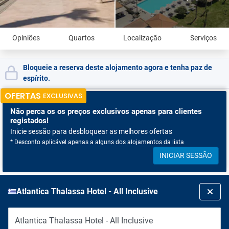
Opiniões
Quartos
Localização
Serviços
Bloqueie a reserva deste alojamento agora e tenha paz de
espírito.
OFERTAS
EXCLUSIVAS
Não perca os
os preços exclusivos apenas para clientes
registados!
Inicie sessão para desbloquear as melhores ofertas
* Desconto aplicável apenas a alguns dos alojamentos da lista
INICIAR SESSÃO
Atlantica Thalassa Hotel - All Inclusive
Atlantica Thalassa Hotel - All Inclusive