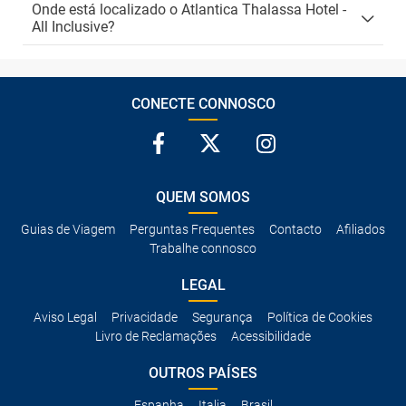
Onde está localizado o Atlantica Thalassa Hotel -
All Inclusive?
CONECTE CONNOSCO
QUEM SOMOS
Guias de Viagem
Perguntas Frequentes
Contacto
Afiliados
Trabalhe connosco
LEGAL
Aviso Legal
Privacidade
Segurança
Política de Cookies
Livro de Reclamações
Acessibilidade
OUTROS PAÍSES
Espanha
Italia
Brasil