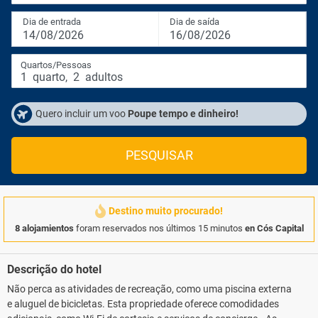
Dia de entrada
Dia de saída
14/08/2026
16/08/2026
Quartos/Pessoas
1
quarto
,
2
adultos
Quero incluir um voo
Poupe tempo e dinheiro!
PESQUISAR
Destino muito procurado!
8 alojamientos
foram reservados nos últimos 15 minutos
en Cós Capital
Descrição do hotel
Não perca as atividades de recreação, como uma piscina externa
e aluguel de bicicletas. Esta propriedade oferece comodidades