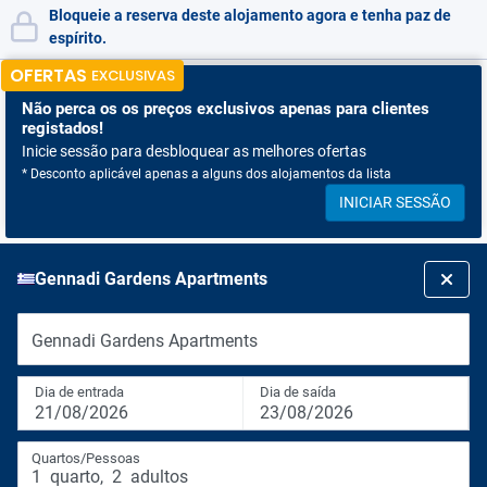
Bloqueie a reserva deste alojamento agora e tenha paz de
espírito.
OFERTAS
EXCLUSIVAS
Não perca os
os preços exclusivos apenas para clientes
registados!
Inicie sessão para desbloquear as melhores ofertas
* Desconto aplicável apenas a alguns dos alojamentos da lista
INICIAR SESSÃO
Gennadi Gardens Apartments
Gennadi Gardens Apartments
Dia de entrada
Dia de saída
21/08/2026
23/08/2026
Quartos/Pessoas
1
quarto
,
2
adultos