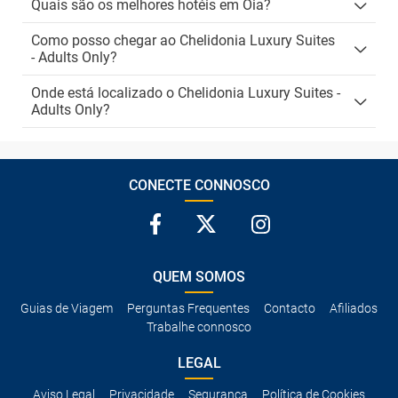
Quais são os melhores hotéis em Oia?
Como posso chegar ao Chelidonia Luxury Suites
- Adults Only?
Onde está localizado o Chelidonia Luxury Suites -
Adults Only?
CONECTE CONNOSCO
QUEM SOMOS
Guias de Viagem
Perguntas Frequentes
Contacto
Afiliados
Trabalhe connosco
LEGAL
Aviso Legal
Privacidade
Segurança
Política de Cookies