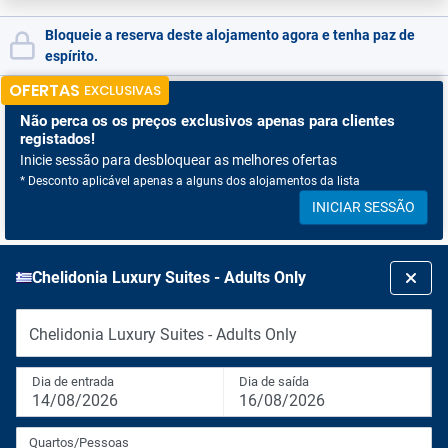
Bloqueie a reserva deste alojamento agora e tenha paz de
espírito.
OFERTAS
EXCLUSIVAS
Não perca os
os preços exclusivos apenas para clientes
registados!
Inicie sessão para desbloquear as melhores ofertas
* Desconto aplicável apenas a alguns dos alojamentos da lista
INICIAR SESSÃO
Chelidonia Luxury Suites - Adults Only
Chelidonia Luxury Suites - Adults Only
Dia de entrada
Dia de saída
14/08/2026
16/08/2026
Quartos/Pessoas