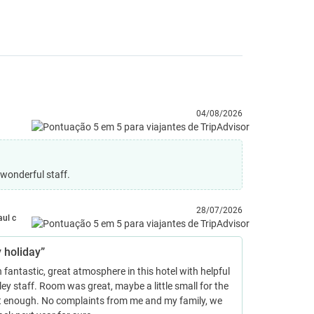
04/08/2026
 wonderful staff.
28/07/2026
aul c
 holiday”
 fantastic, great atmosphere in this hotel with helpful
ley staff. Room was great, maybe a little small for the
ut enough. No complaints from me and my family, we