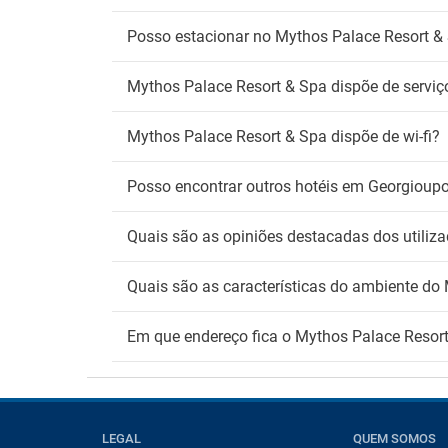
Fu
Posso estacionar no Mythos Palace Resort &
Zona 
Mythos Palace Resort & Spa dispõe de serviç
Wi
Wifi gr
Mythos Palace Resort & Spa dispõe de wi-fi?
Posso encontrar outros hotéis em Georgioupo
Quais são as opiniões destacadas dos utiliz
Quais são as características do ambiente do
Em que endereço fica o Mythos Palace Resor
LEGAL
QUEM SOMOS