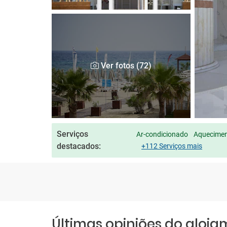
Ver fotos (72)
Serviços
Ar-condicionado
Aqueciment
destacados:
+112 Serviços mais
Últimas opiniões do aloj