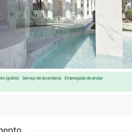
o (grátis)
Serviço de lavandaria
Empregada de andar
amento